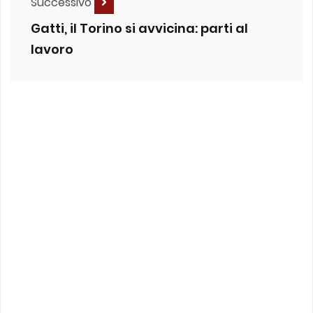
Successivo
Gatti, il Torino si avvicina: parti al
lavoro