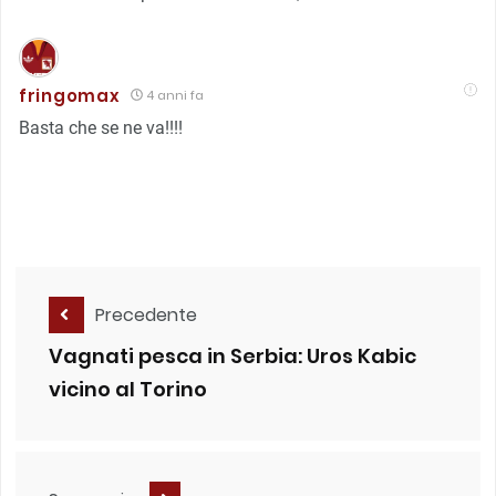
fringomax
4 anni fa
Basta che se ne va!!!!
Precedente
Vagnati pesca in Serbia: Uros Kabic
vicino al Torino