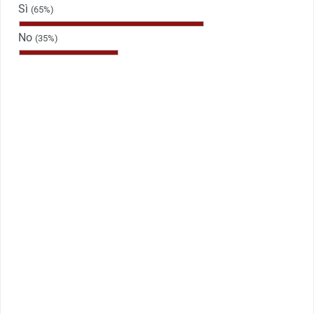
Sì
(65%)
No
(35%)