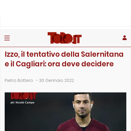
»
»
Home
Calciomercato
Izzo, il tentativo della Salernitana e il Cagliari: ora deve…
CALCIOMERCATO
Izzo, il tentativo della Salernitana
e il Cagliari: ora deve decidere
Pietro Bottero
-
30 Gennaio 2022