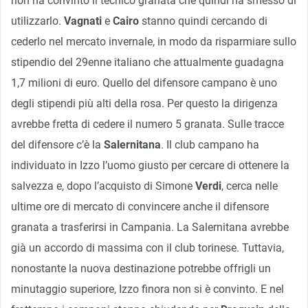
non ha convinto il tecnico granata che quindi ha smesso di
utilizzarlo.
Vagnati
e
Cairo
stanno quindi cercando di
cederlo nel mercato invernale, in modo da risparmiare sullo
stipendio del 29enne italiano che attualmente guadagna
1,7 milioni di euro. Quello del difensore campano è uno
degli stipendi più alti della rosa. Per questo la dirigenza
avrebbe fretta di cedere il numero 5 granata. Sulle tracce
del difensore c’è la
Salernitana
. Il club campano ha
individuato in Izzo l’uomo giusto per cercare di ottenere la
salvezza e, dopo l’acquisto di Simone
Verdi
, cerca nelle
ultime ore di mercato di convincere anche il difensore
granata a trasferirsi in Campania. La Salernitana avrebbe
già un accordo di massima con il club torinese. Tuttavia,
nonostante la nuova destinazione potrebbe offrigli un
minutaggio superiore, Izzo finora non si è convinto. E nel