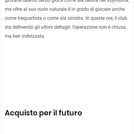
giovane talento serbo gioca come ala destra nel Vojvodina,
ma oltre al suo ruolo naturale è in grado di giocare anche
come trequartista o come ala sinistra. In queste ore, il club
sta definendo gli ultimi dettagli: l’operazione non è chiusa,
ma ben indirizzata.
Acquisto per il futuro