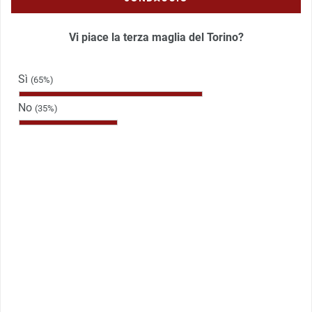
Vi piace la terza maglia del Torino?
Sì
(65%)
No
(35%)