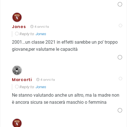
Jones
4 anni fa
Reply to
Jones
2001…un classe 2021 in effetti sarebbe un po’ troppo
giovane,per valutarne le capacità
Marcorti
4 anni fa
Reply to
Jones
Ne stanno valutando anche un altro, ma la madre non
è ancora sicura se nascerà maschio o femmina