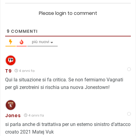
Please login to comment
9
COMMENTI
più nuovi
T9
4 anni fa
Qui la situazione si fa critica. Se non fermiamo Vagnati
per gli zerotreini si rischia una nuova Jonestown!
Jones
4 anni fa
si parla anche di trattativa per un esterno sinistro d’attacco
croato 2021
Matej Vuk