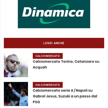
LEGGI ANCHE
CALCIOMERCATO
Calciomercato Torino, Catanzaro su
Acquah
CALCIOMERCATO
Calciomercato serie A / Napoli su
Gabrel Jesus, Suzuki a un passo dal
PSG