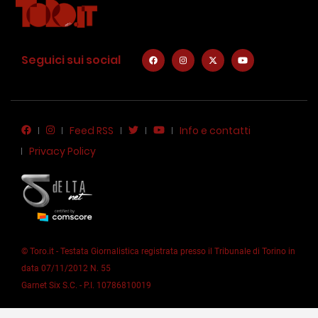
Seguici sui social
Feed RSS
Info e contatti
Privacy Policy
© Toro.it - Testata Giornalistica registrata presso il Tribunale di Torino in
data 07/11/2012 N. 55
Garnet Six S.C. - P.I. 10786810019