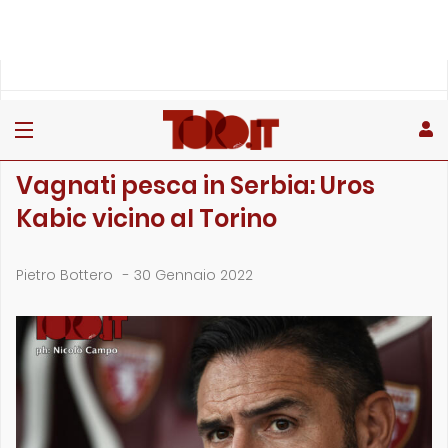
»
»
Home
Calciomercato
Vagnati pesca in Serbia: Uros Kabic vicino al Torino
CALCIOMERCATO
Vagnati pesca in Serbia: Uros
Kabic vicino al Torino
Pietro Bottero
-
30 Gennaio 2022