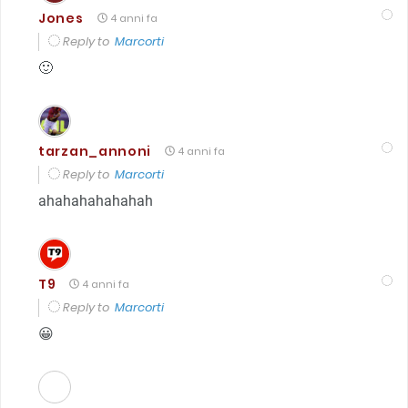
Jones
4 anni fa
Reply to
Marcorti
🙂
tarzan_annoni
4 anni fa
Reply to
Marcorti
ahahahahahahah
T9
4 anni fa
Reply to
Marcorti
😀