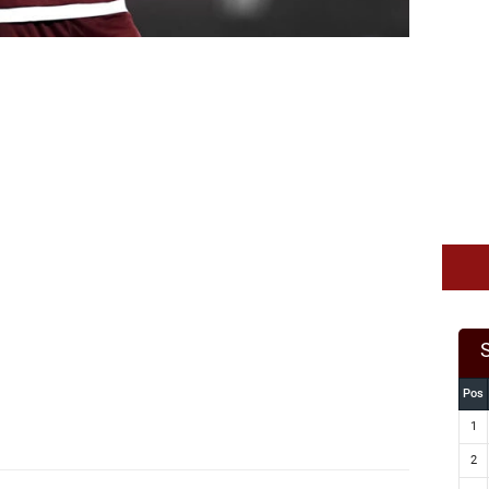
Pos
1
2