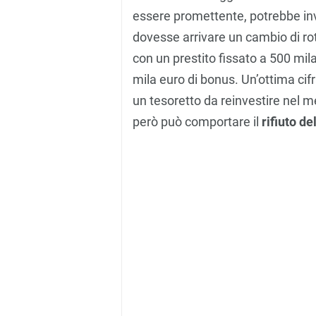
essere promettente, potrebbe inve
dovesse arrivare un cambio di ro
con un prestito fissato a 500 mila 
mila euro di bonus. Un’ottima cif
un tesoretto da reinvestire nel m
però può comportare il
rifiuto de