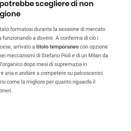
 potrebbe scegliere di non
agione
tato formatosi durante la sessione di mercato
a funzionando a dovere. A conferma di ciò i
ncese, arrivato a
titolo temporaneo
con opzione
 nei meccanismi di Stefano Pioli e di un Milan da
ll’organico dopo mesi di supremazia in
re aria e andare a competere su palcoscenici
si come la migliore per quanto riguarda il
oneri.