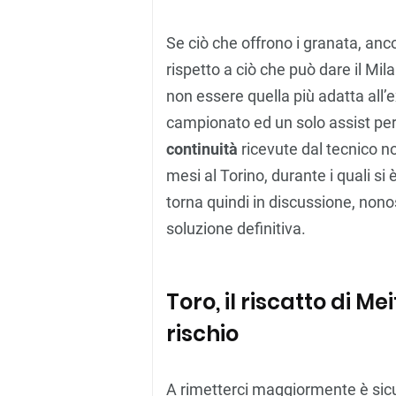
Se ciò che offrono i granata, ancor
rispetto a ciò che può dare il Mi
non essere quella più adatta all
campionato ed un solo assist per M
continuità
ricevute dal tecnico non
mesi al Torino, durante i quali si è
torna quindi in discussione, nono
soluzione definitiva.
Toro, il riscatto di M
rischio
A rimetterci maggiormente è sic