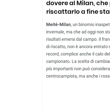
dovere al Milan, che
riscattarlo a fine st
Meité-Milan
, un binomio inaspet
invernale, ma che ad oggi non st
risultati emersi dal campo. Il fra
di riscatto, non è ancora entrato
record, complice anche il calo de
campionato. La scelta di cambia
più importanti non può considerar
centrocampista, ma anche i ross