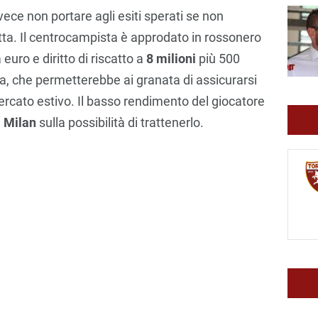
ce non portare agli esiti sperati se non
tta. Il centrocampista è approdato in rossonero
euro e diritto di riscatto a
8 milioni
più 500
ra, che permetterebbe ai granata di assicurarsi
ercato estivo. Il basso rendimento del giocatore
l Milan
sulla possibilità di trattenerlo.