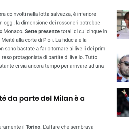
a coinvolti nella lotta salvezza, è inferiore
lan oggi, la dimensione dei rossoneri potrebbe
’ex Monaco.
Sette presenze
totali di cui cinque in
eité alla corte di Pioli. La fiducia e la
 sono bastate a farlo tornare ai livelli dei primi
 reso protagonista di partite di livello. Tutto
stante ci sia ancora tempo per arrivare ad una
eité da parte del Milan è a
uramente il
Torino
. L’affare che sembrava