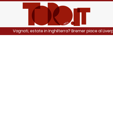
Vagnati, estate in Inghilterra? Bremer piace al Liverpo
 ANCHE: