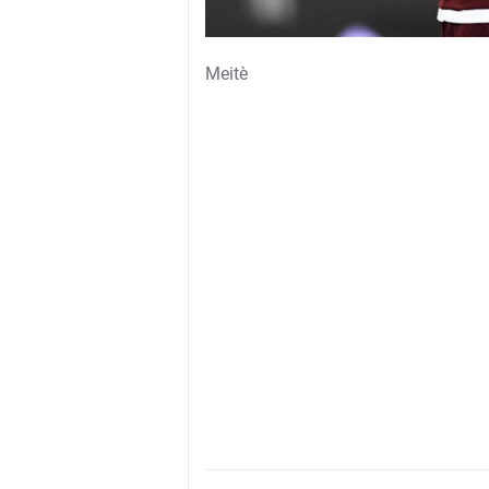
Meitè