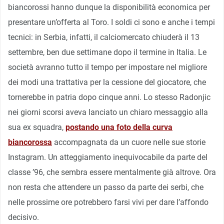
biancorossi hanno dunque la disponibilità economica per
presentare un’offerta al Toro. I soldi ci sono e anche i tempi
tecnici: in Serbia, infatti, il calciomercato chiuderà il 13
settembre, ben due settimane dopo il termine in Italia. Le
società avranno tutto il tempo per impostare nel migliore
dei modi una trattativa per la cessione del giocatore, che
tornerebbe in patria dopo cinque anni. Lo stesso Radonjic
nei giorni scorsi aveva lanciato un chiaro messaggio alla
sua ex squadra,
postando una foto della curva
biancorossa
accompagnata da un cuore nelle sue storie
Instagram. Un atteggiamento inequivocabile da parte del
classe ’96, che sembra essere mentalmente già altrove. Ora
non resta che attendere un passo da parte dei serbi, che
nelle prossime ore potrebbero farsi vivi per dare l’affondo
decisivo.