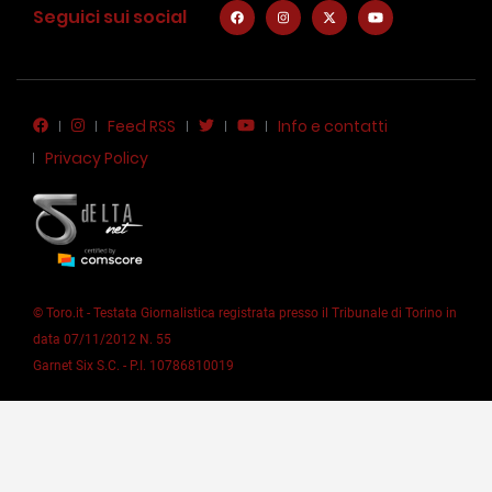
Seguici sui social
Feed RSS
Info e contatti
Privacy Policy
© Toro.it - Testata Giornalistica registrata presso il Tribunale di Torino in
data 07/11/2012 N. 55
Garnet Six S.C. - P.I. 10786810019