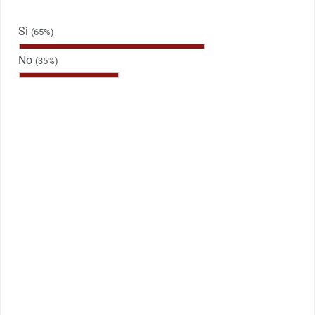
Sì
(65%)
No
(35%)