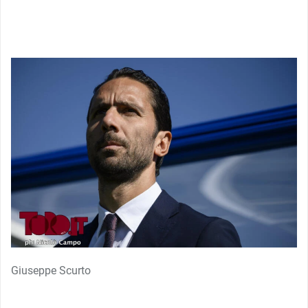
Giuseppe Scurto