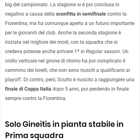
big del campionato. La stagione si è poi conclusa in
negativo a causa della
sconfitta in semifinale
contro la
Fiorentina, ma ha comunque aperto a un futuro importante
per le giovanili del club. Anche la seconda stagione è
iniziata nel migliore dei modi, con la squadra che si
credeva potesse anche arrivare 1ª in
Regular season
. Un
crollo verticale nel girone di ritorno ha poi complicato il
cammino dei torelli, che non sono riusciti a qualificarsi ai
playoff. Di contro, però, Scurto è riuscito a raggiungere una
finale di Coppa Italia
dopo 5 anni, pur perdendo in finale
sempre contro la Fiorentina.
Solo Gineitis in pianta stabile in
Prima squadra