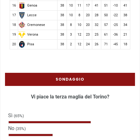
Genoa
16
38
10
11
17
41
51
-10
41
Lecce
17
38
10
8
20
28
50
-22
38
Cremonese
18
38
8
10
20
32
57
-25
34
Verona
19
38
3
12
23
25
61
-36
21
Pisa
20
38
2
12
24
26
71
-45
18
SONDAGGIO
Vi piace la terza maglia del Torino?
Sì
(65%)
No
(35%)