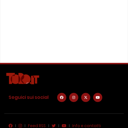
Seguici sui social
Feed RSS
Info e contatti