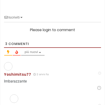
Iscriviti
Please login to comment
3
COMMENTI
più nuovi
Yoshimitsu77
2 anni fa
Imbarazzante