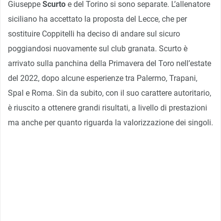
Giuseppe
Scurto
e del Torino si sono separate. L’allenatore
siciliano ha accettato la proposta del Lecce, che per
sostituire Coppitelli ha deciso di andare sul sicuro
poggiandosi nuovamente sul club granata. Scurto è
arrivato sulla panchina della Primavera del Toro nell’estate
del 2022, dopo alcune esperienze tra Palermo, Trapani,
Spal e Roma. Sin da subito, con il suo carattere autoritario,
è riuscito a ottenere grandi risultati, a livello di prestazioni
ma anche per quanto riguarda la valorizzazione dei singoli.