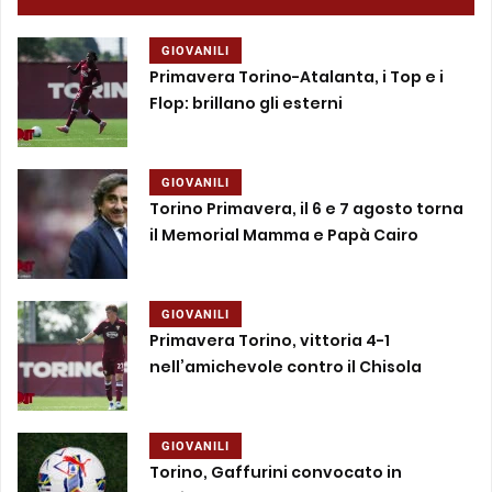
GIOVANILI
Primavera Torino-Atalanta, i Top e i
Flop: brillano gli esterni
GIOVANILI
Torino Primavera, il 6 e 7 agosto torna
il Memorial Mamma e Papà Cairo
GIOVANILI
Primavera Torino, vittoria 4-1
nell’amichevole contro il Chisola
GIOVANILI
Torino, Gaffurini convocato in