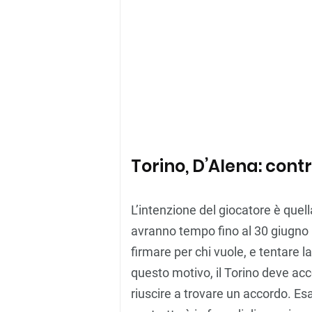
Torino, D’Alena: cont
L’intenzione del giocatore è quella
avranno tempo fino al 30 giugno pe
firmare per chi vuole, e tentare l
questo motivo, il Torino deve ac
riuscire a trovare un accordo. 