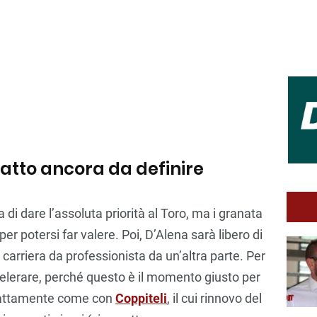
ratto ancora da definire
 di dare l’assoluta priorità al Toro, ma i granata
r potersi far valere. Poi, D’Alena sarà libero di
a carriera da professionista da un’altra parte. Per
celerare, perché questo è il momento giusto per
Esattamente come con
Coppiteli
, il cui rinnovo del