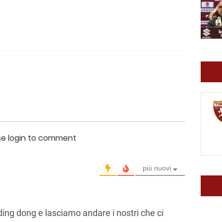
se login to comment
più nuovi
ng dong e lasciamo andare i nostri che ci