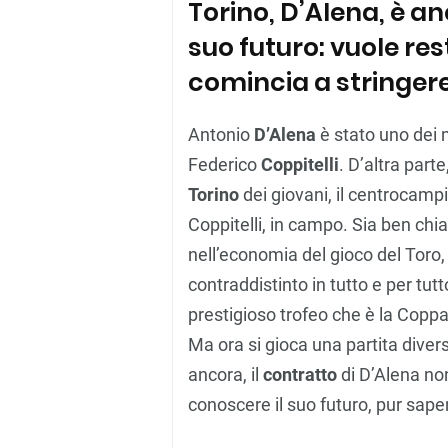
Torino, D’Alena, è an
suo futuro: vuole re
comincia a stringere. 
Antonio
D’Alena
è stato uno dei 
Federico
Coppitelli
. D’altra parte
Torino
dei giovani, il centrocamp
Coppitelli, in campo. Sia ben chi
nell’economia del gioco del Toro,
contraddistinto in tutto e per tutt
prestigioso trofeo che è la Coppa 
Ma ora si gioca una partita divers
ancora, il
contratto
di D’Alena non
conoscere il suo futuro, pur sape