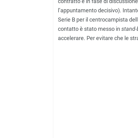
contratto è in fase di discussione
l’appuntamento decisivo). Intanto
Serie B per il centrocampista del
contatto è stato messo in
stand-
accelerare. Per evitare che le s