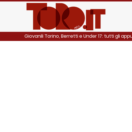
Giovanili Torino, Berretti e Under 17: tutti gli a
EGGI ANCHE: