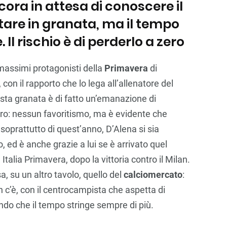
cora in attesa di conoscere il
stare in granata, ma il tempo
Il rischio è di perderlo a zero
massimi protagonisti della
Primavera
di
, con il rapporto che lo lega all’allenatore del
ista granata è di fatto un’emanazione di
aro: nessun favoritismo, ma è evidente che
 soprattutto di quest’anno, D’Alena si sia
o, ed è anche grazie a lui se è arrivato quel
Italia Primavera, dopo la vittoria contro il Milan.
a, su un altro tavolo, quello del
calciomercato
:
 c’è, con il centrocampista che aspetta di
ndo che il tempo stringe sempre di più.