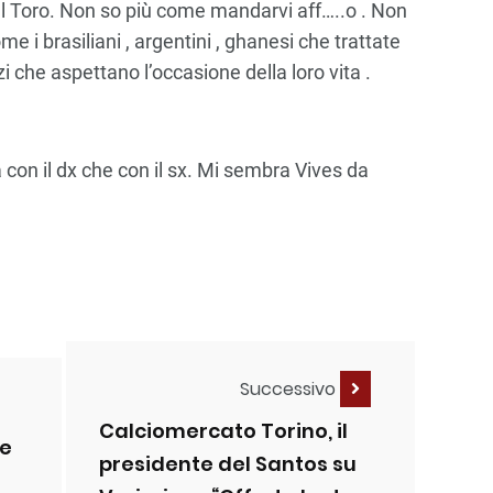
l Toro. Non so più come mandarvi aff…..o . Non
e i brasiliani , argentini , ghanesi che trattate
i che aspettano l’occasione della loro vita .
 con il dx che con il sx. Mi sembra Vives da
Successivo
Calciomercato Torino, il
 e
presidente del Santos su