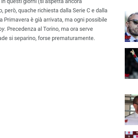
 in questi giorni (si aspetta ancora
, però, quache richiesta dalla Serie C e dalla
la Primavera è già arrivata, ma ogni possibile
by
. Precedenza al Torino, ma ora serve
trade si separino, forse prematuramente.