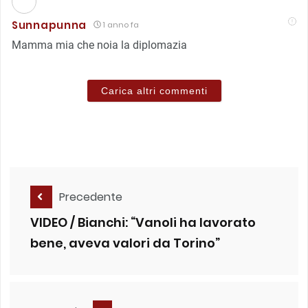
Sunnapunna
1 anno fa
Mamma mia che noia la diplomazia
Carica altri commenti
Precedente
VIDEO / Bianchi: “Vanoli ha lavorato
bene, aveva valori da Torino”