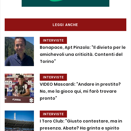
LEGGI ANCHE
INTERVISTE
Bonapace, Apt Pinzolo: “Il divieto per le
amichevoli una criticità. Contenti del
Torino”
INTERVISTE
VIDEO Mascardi: “Andare in prestito?
No, me la gioco qui, mi farò trovare
pronto”
INTERVISTE
I Toro Club: “Giusto contestare, ma in
presenza. Abate? Ha grinta e spirito