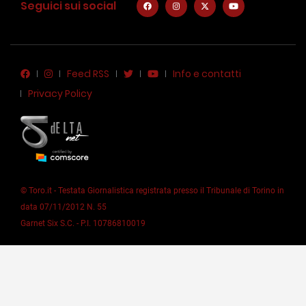
Seguici sui social
Feed RSS
Info e contatti
Privacy Policy
© Toro.it - Testata Giornalistica registrata presso il Tribunale di Torino in
data 07/11/2012 N. 55
Garnet Six S.C. - P.I. 10786810019