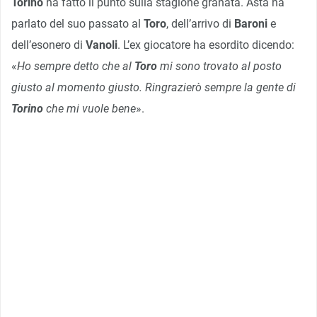
Torino
ha fatto il punto sulla stagione granata. Asta ha
parlato del suo passato al
Toro
, dell’arrivo di
Baroni
e
dell’esonero di
Vanoli
. L’ex giocatore ha esordito dicendo:
«
Ho sempre detto che al
Toro
mi sono trovato al posto
giusto al momento giusto. Ringrazierò sempre la gente di
Torino
che mi vuole bene
».