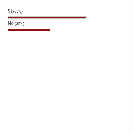
Sì
(65%)
No
(35%)