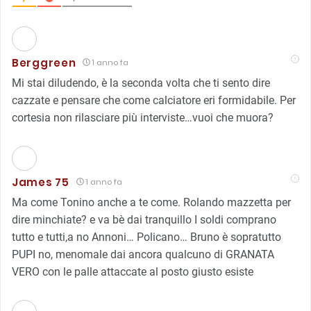
Berggreen
1 anno fa
Mi stai diludendo, è la seconda volta che ti sento dire
cazzate e pensare che come calciatore eri formidabile. Per
cortesia non rilasciare più interviste…vuoi che muora?
James 75
1 anno fa
Ma come Tonino anche a te come. Rolando mazzetta per
dire minchiate? e va bè dai tranquillo I soldi comprano
tutto e tutti,a no Annoni… Policano… Bruno è sopratutto
PUPI no, menomale dai ancora qualcuno di GRANATA
VERO con le palle attaccate al posto giusto esiste