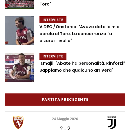
Toro”
INTERVISTE
VIDEO / Oristanio: “Avevo dato la mia
parola al Toro. La concorrenza fa
alzare il livello”
INTERVISTE
Ismajli: “Abate ha personalità. Rinforzi?
Sappiamo che qualcuno arriverà”
PARTITA PRECEDENTE
24 Maggio 2026
2
-
2