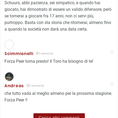
Schuurs, abbi pazienza, sei simpatico, e quando hai
giocato, hai dimostrato di essere un valido difensore, però
se tornerai a giocare fra 17 anni, non ci servi più,
purtroppo. Basta con sta storia che ritornerai, almeno fino
a quando la società non darà una data certa.
Scimmionelli
1 anno fa
Forza Peer torna presto! Il Toro ha bisogno di te!
Andreas
1 anno fa
che tutto vada al meglio almeno per la prossima stagione.
Forza Peer !!
Carica altri commenti