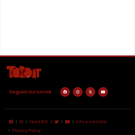
Seguici sui social
Feed RSS
Info e contatti
Privacy Policy