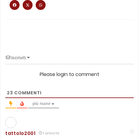
Iscriviti
Please login to comment
23
COMMENTI
più nuovi
tattolo2001
1 anno fa