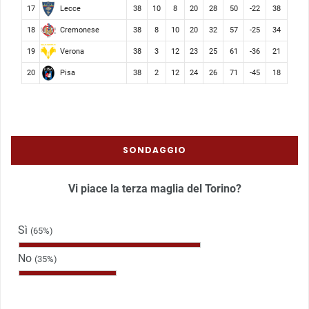
Lecce
17
38
10
8
20
28
50
-22
38
Cremonese
18
38
8
10
20
32
57
-25
34
Verona
19
38
3
12
23
25
61
-36
21
Pisa
20
38
2
12
24
26
71
-45
18
SONDAGGIO
Vi piace la terza maglia del Torino?
Sì
(65%)
No
(35%)