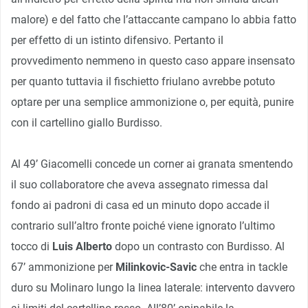
malore) e del fatto che l’attaccante campano lo abbia fatto
per effetto di un istinto difensivo. Pertanto il
provvedimento nemmeno in questo caso appare insensato
per quanto tuttavia il fischietto friulano avrebbe potuto
optare per una semplice ammonizione o, per equità, punire
con il cartellino giallo Burdisso.
Al 49’ Giacomelli concede un corner ai granata smentendo
il suo collaboratore che aveva assegnato rimessa dal
fondo ai padroni di casa ed un minuto dopo accade il
contrario sull’altro fronte poiché viene ignorato l’ultimo
tocco di
Luis Alberto
dopo un contrasto con Burdisso. Al
67’ ammonizione per
Milinkovic-Savic
che entra in tackle
duro su Molinaro lungo la linea laterale: intervento davvero