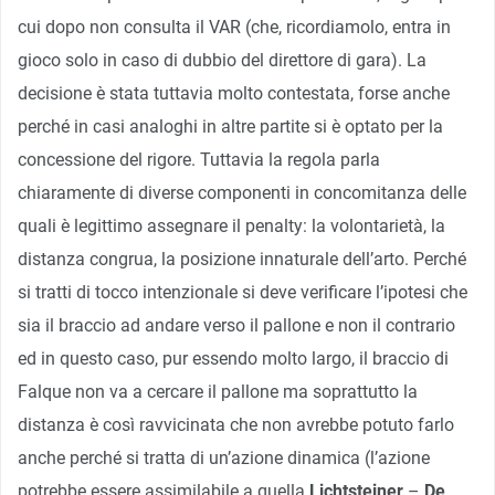
cui dopo non consulta il VAR (che, ricordiamolo, entra in
gioco solo in caso di dubbio del direttore di gara). La
decisione è stata tuttavia molto contestata, forse anche
perché in casi analoghi in altre partite si è optato per la
concessione del rigore. Tuttavia la regola parla
chiaramente di diverse componenti in concomitanza delle
quali è legittimo assegnare il penalty: la volontarietà, la
distanza congrua, la posizione innaturale dell’arto. Perché
si tratti di tocco intenzionale si deve verificare l’ipotesi che
sia il braccio ad andare verso il pallone e non il contrario
ed in questo caso, pur essendo molto largo, il braccio di
Falque non va a cercare il pallone ma soprattutto la
distanza è così ravvicinata che non avrebbe potuto farlo
anche perché si tratta di un’azione dinamica (l’azione
potrebbe essere assimilabile a quella
Lichtsteiner
–
De