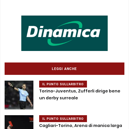
LEGGI ANCHE
IL PUNTO SULL'ARBITRO
Torino-Juventus, Zufferli dirige bene
un derby surreale
IL PUNTO SULL'ARBITRO
Cagliari-Torino, Arena di manica larga