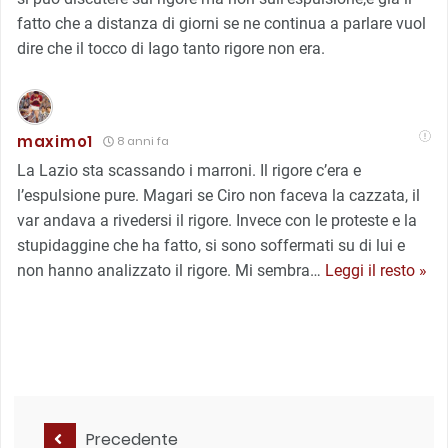
fatto che a distanza di giorni se ne continua a parlare vuol
dire che il tocco di Iago tanto rigore non era.
maximo1
8 anni fa
La Lazio sta scassando i marroni. Il rigore c’era e
l’espulsione pure. Magari se Ciro non faceva la cazzata, il
var andava a rivedersi il rigore. Invece con le proteste e la
stupidaggine che ha fatto, si sono soffermati su di lui e
non hanno analizzato il rigore. Mi sembra
…
Leggi il resto »
Precedente