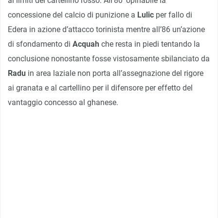
ai limiti del cartellino rosso. All’80’ opinabile la
concessione del calcio di punizione a
Lulic
per fallo di
Edera in azione d’attacco torinista mentre all’86 un’azione
di sfondamento di
Acquah
che resta in piedi tentando la
conclusione nonostante fosse vistosamente sbilanciato da
Radu
in area laziale non porta all’assegnazione del rigore
ai granata e al cartellino per il difensore per effetto del
vantaggio concesso al ghanese.