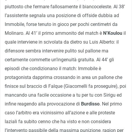
piuttosto che fermare fallosamente il biancoceleste. Al 38’
l’assistente segnala una posizione di offside dubbia ad
Immobile, forse tenuto in gioco per pochi centimetri da
Molinaro. Al 41’ il primo ammonito del match è
N’Koulou
il
quale interviene in scivolata da dietro su Luis Alberto: il
difensore sembra intervenire pulito sul pallone ma
certamente commette un’ingenuità gratuita. Al 44’ gli
episodi che condizionano il match: Immobile è
protagonista dapprima crossando in area un pallone che
finisce sul braccio di Falque (Giacomelli fa proseguire), poi
mancando una facile occasione a tu per tu con Sirigu ed
infine reagendo alla provocazione di
Burdisso
. Nel primo
caso l’arbitro era vicinissimo all’azione e alle proteste
laziali fa subito cenno che ha visto e non considera
l’intervento passibile della massima punizione, ragion per