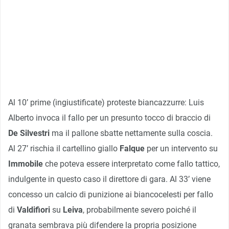
Al 10’ prime (ingiustificate) proteste biancazzurre: Luis
Alberto invoca il fallo per un presunto tocco di braccio di
De Silvestri
ma il pallone sbatte nettamente sulla coscia.
Al 27’ rischia il cartellino giallo
Falque
per un intervento su
Immobile
che poteva essere interpretato come fallo tattico,
indulgente in questo caso il direttore di gara. Al 33’ viene
concesso un calcio di punizione ai biancocelesti per fallo
di
Valdifiori
su
Leiva
, probabilmente severo poiché il
granata sembrava più difendere la propria posizione