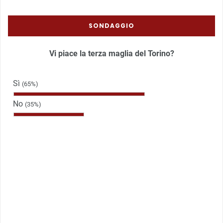
SONDAGGIO
Vi piace la terza maglia del Torino?
Sì
(65%)
No
(35%)