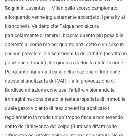
Sciglio
in Juventus – Milan dello scorso campionato
allorquando venne ingiustamente accordato il penalty ai
bianconeri). Va detto che Falque non si cura
particolarmente di tenere il braccio quanto più possibile
aderente al corpo ma per quanto anzi detto è un caso in
cui può prevalere la discrezionalità dell’arbitro (peraltro in
posizione ottimale) che giudica a velocità reale l’azione.
Per quanto riguarda il caso della reazione di Immobile –
questa sì analizzata dal VAR – alla provocazione di
Burdisso ad azione conclusa, l’arbitro visionando le
immagini ha considerato la testata/spallata di Immobile
quale gesto violento di reazione ed ha applicato il
regolamento in modo un po’ troppo fiscale non tenendo
conto dell’irrilevanza del colpo (Burdisso difatti cade
all’indietro per effetto della spinta ma non simula alcun