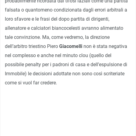
probabilmente ricordata dai tifosi laziali come una partita
falsata o quantomeno condizionata dagli errori arbitrali a
loro sfavore e le frasi del dopo partita di dirigenti,
allenatore e calciatori biancocelesti avranno alimentato
tale convinzione. Ma, come vedremo, la direzione
dell’arbitro triestino Piero
Giacomelli
non è stata negativa
nel complesso e anche nel minuto clou (quello del
possibile penalty per i padroni di casa e dell’espulsione di
Immobile) le decisioni adottate non sono così scriteriate
come si vuol far credere.