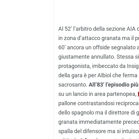
Al 52’ l’arbitro della sezione AIA 
in zona d’attacco granata ma il p
60’ ancora un offside segnalato 
giustamente annullato. Stessa si
protagonista, imbeccato da Insigne
della gara è per Albiol che ferma
sacrosanto.
All’83’ l’episodio pi
su un lancio in area partenopea,
pallone contrastandosi reciproca
dello spagnolo ma il direttore di
granata immediatamente precedent
spalla del difensore ma si intuis