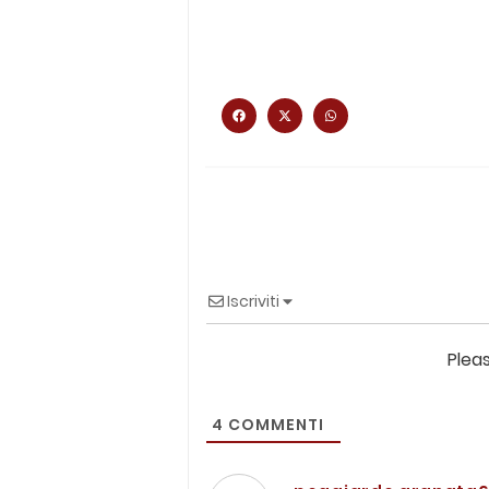
Iscriviti
Plea
4
COMMENTI