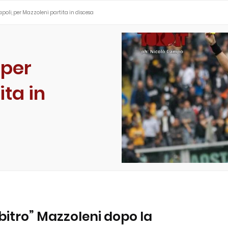
poli, per Mazzoleni partita in discesa
 per
ita in
rbitro” Mazzoleni dopo la