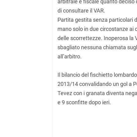
arbitrale è fiscale quanto decis
di consultare il VAR.
Partita gestita senza particolari
mano solo in due circostanze ai c
delle scorrettezze. Inoperosa la V
sbagliato nessuna chiamata sugli 
all’arbitro.
Il bilancio del fischietto lombar
2013/14 convalidando un gol a Po
Tevez con i granata diventa negat
e 9 sconfitte dopo ieri.