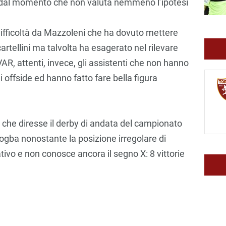
o dal momento che non valuta nemmeno l’ipotesi
 difficoltà da Mazzoleni che ha dovuto mettere
artellini ma talvolta ha esagerato nel rilevare
AR, attenti, invece, gli assistenti che non hanno
offside ed hanno fatto fare bella figura
do che diresse il derby di andata del campionato
gba nonostante la posizione irregolare di
ivo e non conosce ancora il segno X: 8 vittorie