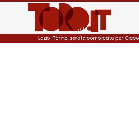
Lazio-Torino, serata complicata per Giaco
LEGGI ANCHE: