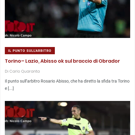
IL PUNTO SULL'ARBITRO
Torino– Lazio, Abisso ok sul braccio di Obrador
Di
Carlo Quaranta
Il punto sull’arbitro Rosario Abisso, che ha diretto la sfida tra Torino
e [...]