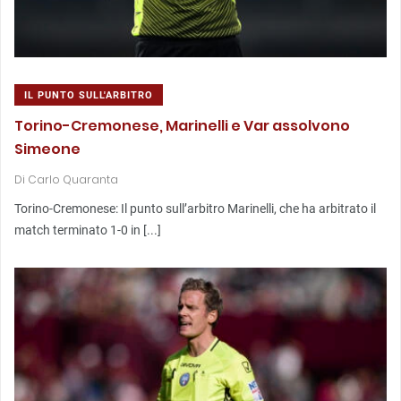
IL PUNTO SULL'ARBITRO
Torino-Cremonese, Marinelli e Var assolvono
Simeone
Di
Carlo Quaranta
Torino-Cremonese: Il punto sull’arbitro Marinelli, che ha arbitrato il
match terminato 1-0 in [...]