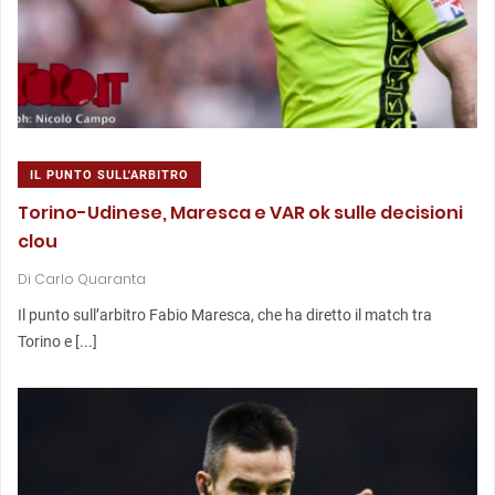
IL PUNTO SULL'ARBITRO
Torino-Udinese, Maresca e VAR ok sulle decisioni
clou
Di
Carlo Quaranta
Il punto sull’arbitro Fabio Maresca, che ha diretto il match tra
Torino e [...]