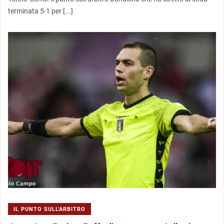
terminata 5-1 per [...]
IL PUNTO SULL'ARBITRO