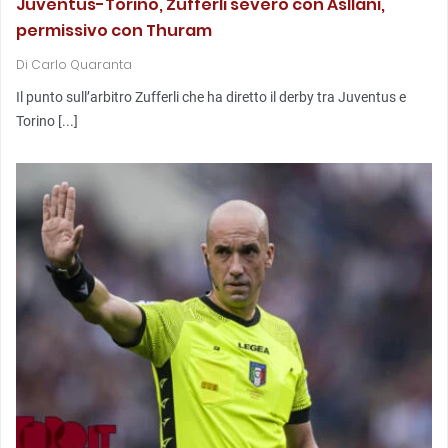
Juventus-Torino, Zufferli severo con Asllani,
permissivo con Thuram
Di
Carlo Quaranta
Il punto sull’arbitro Zufferli che ha diretto il derby tra Juventus e
Torino [...]