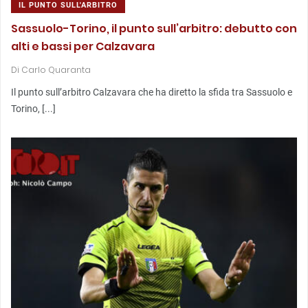
IL PUNTO SULL'ARBITRO
Sassuolo-Torino, il punto sull’arbitro: debutto con
alti e bassi per Calzavara
Di
Carlo Quaranta
Il punto sull’arbitro Calzavara che ha diretto la sfida tra Sassuolo e
Torino, [...]