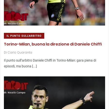
IL PUNTO SULL'ARBITRO
Torino-Milan, buona la direzione di Daniele Chiffi
Di
Carlo Quaranta
Il punto sull’arbitro Daniele Chiffi in Torino-Milan: gara piena di
episodi, ma buona [...]