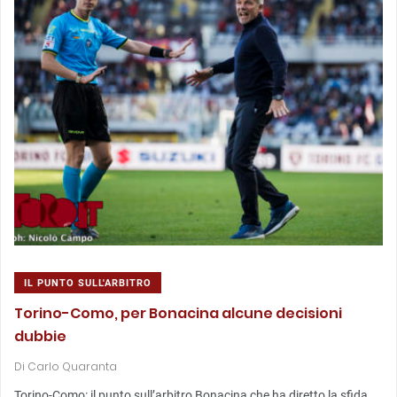
IL PUNTO SULL'ARBITRO
Torino-Como, per Bonacina alcune decisioni
dubbie
Di
Carlo Quaranta
Torino-Como: il punto sull’arbitro Bonacina che ha diretto la sfida