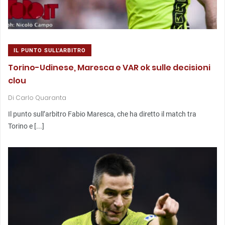
IL PUNTO SULL'ARBITRO
Torino-Udinese, Maresca e VAR ok sulle decisioni
clou
Di
Carlo Quaranta
Il punto sull’arbitro Fabio Maresca, che ha diretto il match tra
Torino e [...]