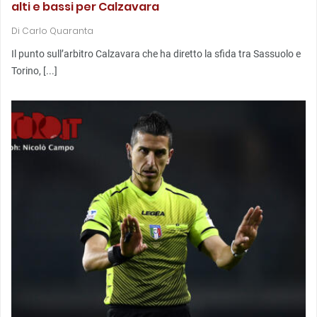
alti e bassi per Calzavara
Di
Carlo Quaranta
Il punto sull’arbitro Calzavara che ha diretto la sfida tra Sassuolo e
Torino, [...]