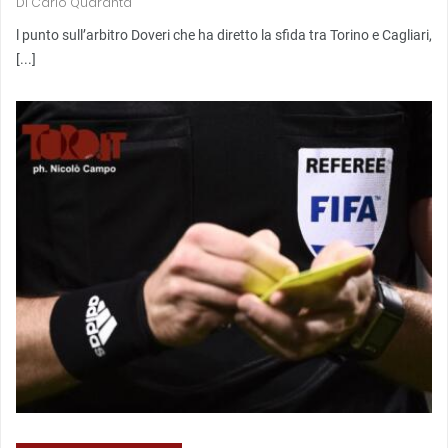
Di
Carlo Quaranta
l punto sull’arbitro Doveri che ha diretto la sfida tra Torino e Cagliari,
[...]