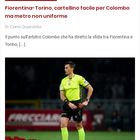
Fiorentina-Torino, cartellino facile per Colombo
ma metro non uniforme
Di
Carlo Quaranta
Il punto sull’arbitro Colombo che ha diretto la sfida tra Fiorentina e
Torino, [...]