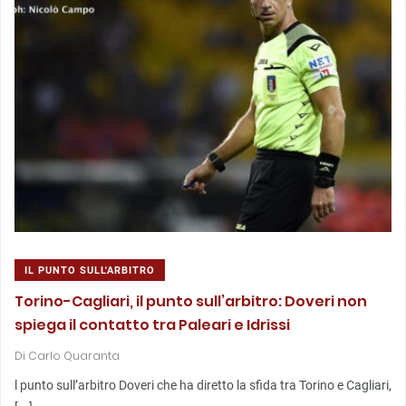
IL PUNTO SULL'ARBITRO
Torino-Cagliari, il punto sull’arbitro: Doveri non
spiega il contatto tra Paleari e Idrissi
Di
Carlo Quaranta
l punto sull’arbitro Doveri che ha diretto la sfida tra Torino e Cagliari,