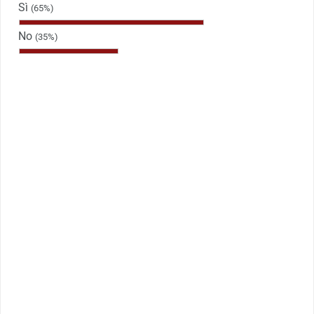
Sì
(65%)
No
(35%)