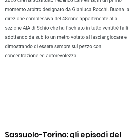
2020 che ha sostituito Federico La Penna, in un primo
momento arbitro designato da Gianluca Rocchi. Buona la
direzione complessiva del 48enne appartenente alla
sezione AIA di Schio che ha fischiato in tutto ventitré falli
adottando da subito un metro votato al lasciar giocare e
dimostrando di essere sempre sul pezzo con
concentrazione ed autorevolezza.
Sassuolo-Torino: gli episodi del