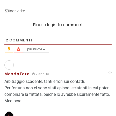
Iscriviti
Please login to comment
2
COMMENTI
più nuovi
MondoToro
2 anni fa
Arbitraggio scadente, tanti errori sui contatti.
Per fortuna non ci sono stati episodi eclatanti in cui poter
combinare la frittata, perché lo avrebbe sicuramente fatto.
Mediocre.