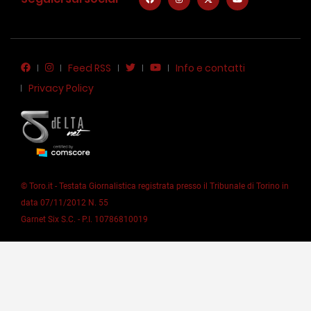
Feed RSS
Info e contatti
Privacy Policy
© Toro.it - Testata Giornalistica registrata presso il Tribunale di Torino in
data 07/11/2012 N. 55
Garnet Six S.C. - P.I. 10786810019