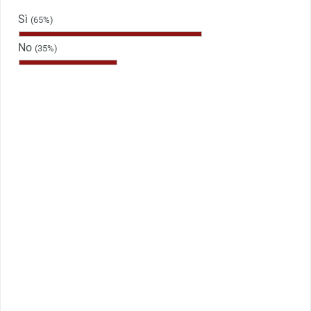
Sì
(65%)
No
(35%)