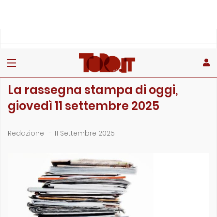
»
»
»
Home
Rubriche
La rassegna stampa
La rassegna stampa di oggi, giovedì 11 settembre 2025
LA RASSEGNA STAMPA
La rassegna stampa di oggi,
giovedì 11 settembre 2025
Redazione
-
11 Settembre 2025