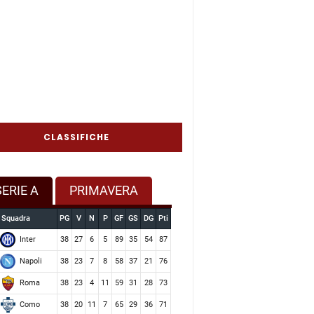
CLASSIFICHE
SERIE A
PRIMAVERA
Squadra
PG
V
N
P
GF
GS
DG
Pti
Inter
38
27
6
5
89
35
54
87
Napoli
38
23
7
8
58
37
21
76
Roma
38
23
4
11
59
31
28
73
Como
38
20
11
7
65
29
36
71