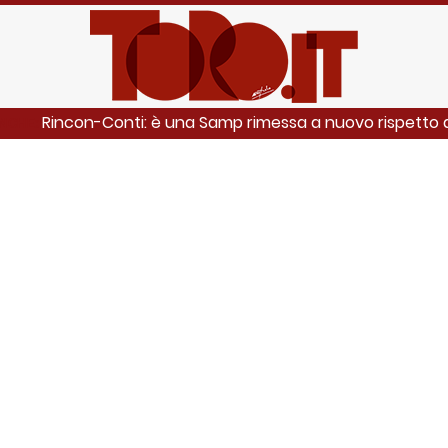
Rincon-Conti: è una Samp rimessa a nuovo rispetto al
ANCHE: