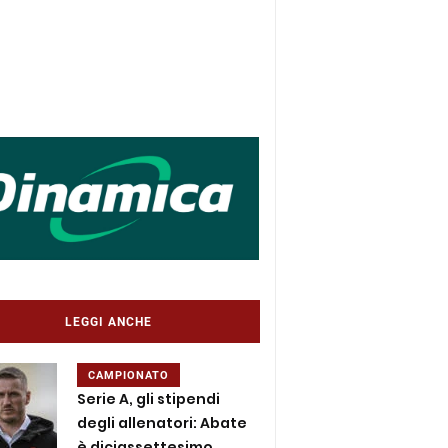
LEGGI ANCHE
CAMPIONATO
Serie A, gli stipendi
degli allenatori: Abate
è diciassettesimo