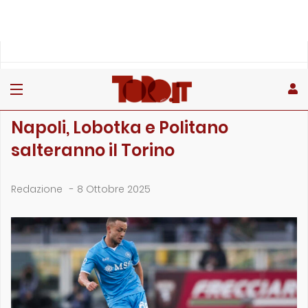
»
»
»
Home
Stagione
Campionato
Napoli, Lobotka e Politano salteranno il Torino
CAMPIONATO
Napoli, Lobotka e Politano
salteranno il Torino
Redazione
-
8 Ottobre 2025