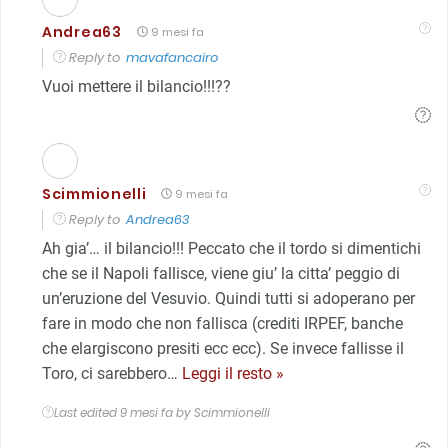
Andrea63
9 mesi fa
Reply to
mavafancairo
Vuoi mettere il bilancio!!!??
Scimmionelli
9 mesi fa
Reply to
Andrea63
Ah gia’… il bilancio!!! Peccato che il tordo si dimentichi
che se il Napoli fallisce, viene giu’ la citta’ peggio di
un’eruzione del Vesuvio. Quindi tutti si adoperano per
fare in modo che non fallisca (crediti IRPEF, banche
che elargiscono presiti ecc ecc). Se invece fallisse il
Toro, ci sarebbero
…
Leggi il resto »
Last edited 9 mesi fa by Scimmionelli