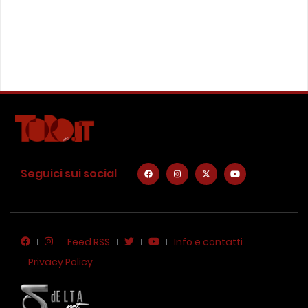
Seguici sui social
Feed RSS
Info e contatti
Privacy Policy