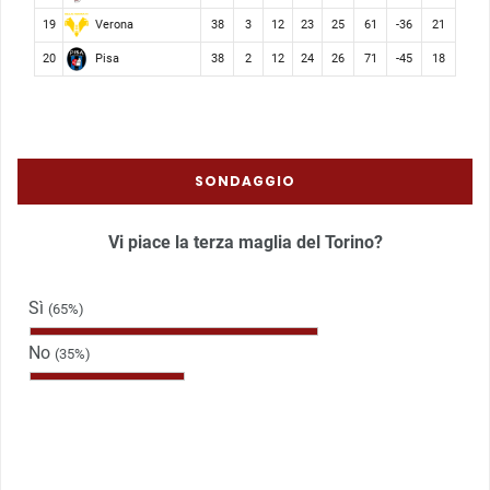
Verona
19
38
3
12
23
25
61
-36
21
Pisa
20
38
2
12
24
26
71
-45
18
SONDAGGIO
Vi piace la terza maglia del Torino?
Sì
(65%)
No
(35%)