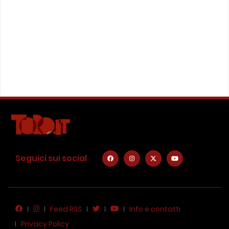
Seguici sui social
Feed RSS
Info e contatti
Privacy Policy