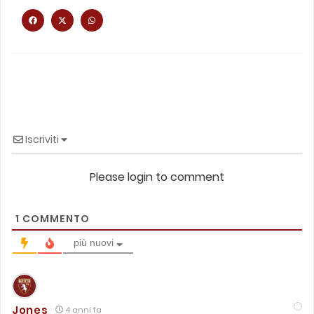
Iscriviti
Please login to comment
1
COMMENTO
più nuovi
Jones
4 anni fa