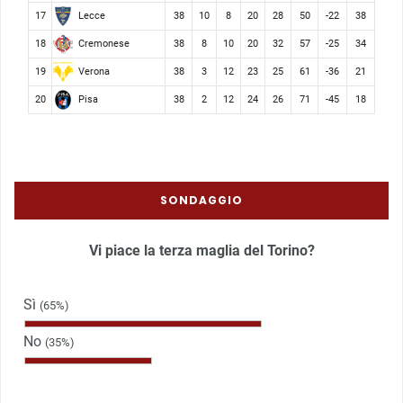
Lecce
17
38
10
8
20
28
50
-22
38
Cremonese
18
38
8
10
20
32
57
-25
34
Verona
19
38
3
12
23
25
61
-36
21
Pisa
20
38
2
12
24
26
71
-45
18
SONDAGGIO
Vi piace la terza maglia del Torino?
Sì
(65%)
No
(35%)