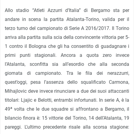
Allo stadio “Atleti Azzurri d’Italia” di Bergamo sta per
andare in scena la partita Atalanta-Torino, valida per il
terzo turno del campionato di Serie A 2016/2017. Il Torino
arriva alla partita sulla scia della convincente vittoria per 5-
1 contro il Bologna che gli ha consentito di guadagnare i
primi punti stagionali. Ancora a quota zero invece
l’Atalanta, sconfitta sia all’esordio che alla seconda
giornata di campionato. Tra le fila dei nerazzurri,
quest’oggi, pesa l’assenza dello squalificato Carmona,
Mihajlovic deve invece rinunciare a due dei suoi attaccanti
titolari: Ljajic e Belotti, entrambi infortunati. In serie A, è la
49ª volta che le due squadre si affrontano a Bergamo, il
bilancio finora è: 15 vittorie del Torino, 14 dell’Atalanta, 19
pareggi. L’ultimo precedente risale alla scorsa stagione: