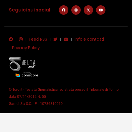
Seguici sui social
Feed RSS
Info e contatti
Privacy Policy
© Toro.it - Testata Giornalistica registrata presso il Tribunale di Torino in
data 07/11/2012 N. 55
Garnet Six S.C. - P.I. 10786810019