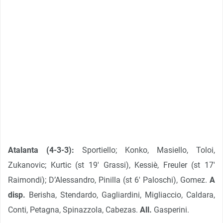
Atalanta (4-3-3):
Sportiello; Konko, Masiello, Toloi,
Zukanovic; Kurtic (st 19′ Grassi), Kessiè, Freuler (st 17′
Raimondi); D’Alessandro, Pinilla (st 6′ Paloschi), Gomez.
A
disp.
Berisha, Stendardo, Gagliardini, Migliaccio, Caldara,
Conti, Petagna, Spinazzola, Cabezas.
All.
Gasperini.