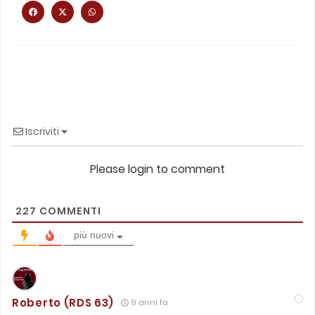
Iscriviti
Please login to comment
227
COMMENTI
più nuovi
Roberto (RDS 63)
9 anni fa