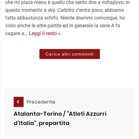
che mi piace meno è quello che sento dire a mihajlovic in
questo momento a sky. L’arbitro c’entra poco, abbiamo
fatto abbastanza schifo. Niente drammi comunque, ho
visto anche le altre partite ed in generale la serie A fa
cagare a
…
Leggi il resto »
Carica altri commenti
Precedente
Atalanta-Torino / “Atleti Azzurri
d’Italia”, prepartita