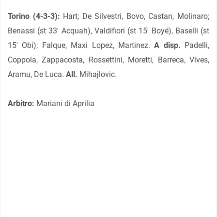
Torino (4-3-3):
Hart; De Silvestri, Bovo, Castan, Molinaro;
Benassi (st 33′ Acquah), Valdifiori (st 15′ Boyé), Baselli (st
15′ Obi); Falque, Maxi Lopez, Martinez.
A disp.
Padelli,
Coppola, Zappacosta, Rossettini, Moretti, Barreca, Vives,
Aramu, De Luca.
All.
Mihajlovic.
Arbitro:
Mariani di Aprilia