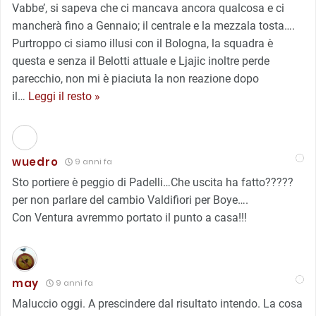
Vabbe’, si sapeva che ci mancava ancora qualcosa e ci
mancherà fino a Gennaio; il centrale e la mezzala tosta….
Purtroppo ci siamo illusi con il Bologna, la squadra è
questa e senza il Belotti attuale e Ljajic inoltre perde
parecchio, non mi è piaciuta la non reazione dopo
il
…
Leggi il resto »
wuedro
9 anni fa
Sto portiere è peggio di Padelli…Che uscita ha fatto?????
per non parlare del cambio Valdifiori per Boye….
Con Ventura avremmo portato il punto a casa!!!
may
9 anni fa
Maluccio oggi. A prescindere dal risultato intendo. La cosa