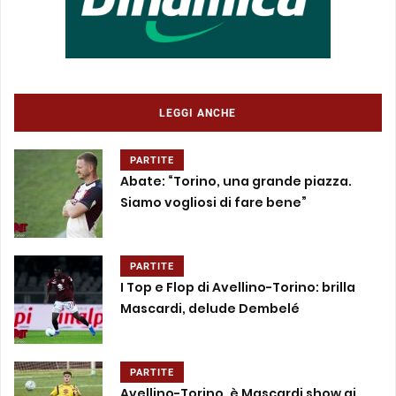
LEGGI ANCHE
PARTITE
Abate: “Torino, una grande piazza.
Siamo vogliosi di fare bene”
PARTITE
I Top e Flop di Avellino-Torino: brilla
Mascardi, delude Dembelé
PARTITE
Avellino-Torino, è Mascardi show ai