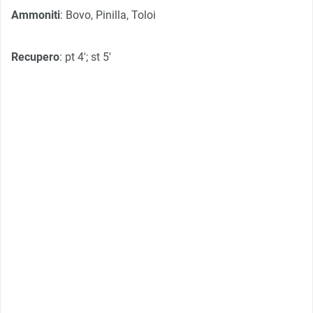
Ammoniti
: Bovo, Pinilla, Toloi
Recupero
: pt 4′; st 5′