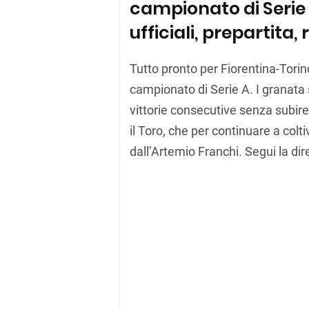
campionato di Serie
ufficiali, prepartita, 
Tutto pronto per Fiorentina-Torino
campionato di Serie A. I granata s
vittorie consecutive senza subire 
il Toro, che per continuare a col
dall’Artemio Franchi. Segui la dire