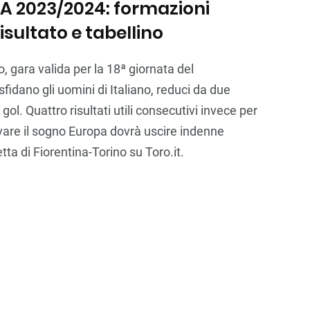
 A 2023/2024: formazioni
risultato e tabellino
, gara valida per la 18ª giornata del
fidano gli uomini di Italiano, reduci da due
gol. Quattro risultati utili consecutivi invece per
tivare il sogno Europa dovrà uscire indenne
tta di Fiorentina-Torino su Toro.it.