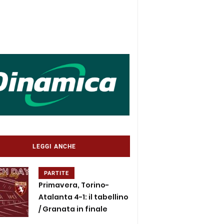
LEGGI ANCHE
PARTITE
Primavera, Torino-
Atalanta 4-1: il tabellino
/ Granata in finale