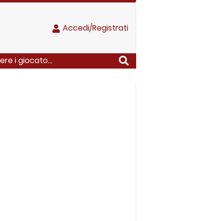
Accedi/Registrati
re i giocato...