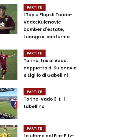
PARTITE
I Top e Flop di Torino-
Vado: Kulenovic
bomber d’estate,
Luongo si conferma
PARTITE
Torino, tris al Vado:
doppietta di Kulenovic
e sigillo di Gabellini
PARTITE
Torino-Vado 3-1: il
tabellino
PARTITE
Le ultime dal Fila: Fitz-