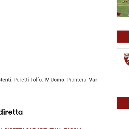
tenti
: Peretti-Tolfo.
IV Uomo
: Prontera.
Var
:
diretta