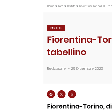
»
»
»
Home
Toro
Partite
Fiorentina-Torino 1-0: il ta
PARTITE
Fiorentina-Tori
tabellino
Redazione
-
29 Dicembre 2023
Fiorentina-Torino, di