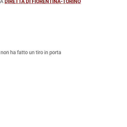
LA
DIRETTA DI FIORENTINA-TORINO
non ha fatto un tiro in porta