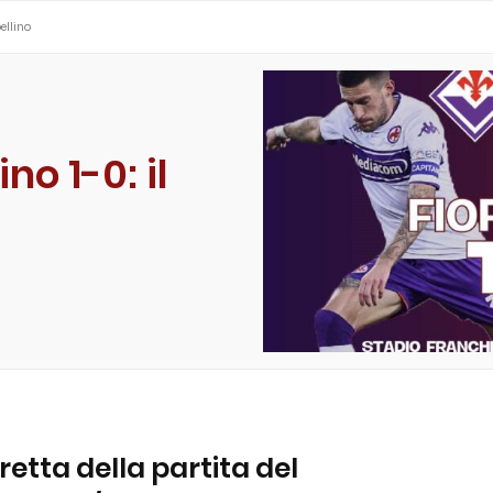
bellino
no 1-0: il
retta della partita del