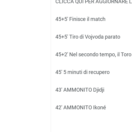
CLICCA QUI PER AGGIORNARE 
45+5′ Finisce il match
45+5′ Tiro di Vojvoda parato
45+2′ Nel secondo tempo, il Toro 
45′ 5 minuti di recupero
43′ AMMONITO Djidji
42′ AMMONITO Ikoné