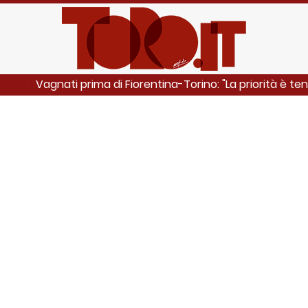
Vagnati prima di Fiorentina-Torino: "La priorità è tene
 ANCHE: