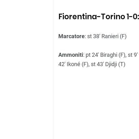
Fiorentina-Torino 1-0: 
Marcatore
: st 38′ Ranieri (F)
Ammoniti
: pt 24′ Biraghi (F), st 9
42′ Ikoné (F), st 43′ Djidji (T)