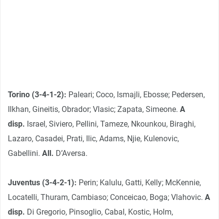
Torino (3-4-1-2):
Paleari; Coco, Ismajli, Ebosse; Pedersen,
Ilkhan, Gineitis, Obrador; Vlasic; Zapata, Simeone.
A
disp.
Israel, Siviero, Pellini, Tameze, Nkounkou, Biraghi,
Lazaro, Casadei, Prati, Ilic, Adams, Njie, Kulenovic,
Gabellini.
All.
D’Aversa.
Juventus (3-4-2-1):
Perin; Kalulu, Gatti, Kelly; McKennie,
Locatelli, Thuram, Cambiaso; Conceicao, Boga; Vlahovic.
A
disp.
Di Gregorio, Pinsoglio, Cabal, Kostic, Holm,