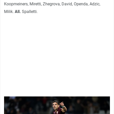
Koopmeiners, Miretti, Zhegrova, David, Openda, Adzic,
Milik.
All.
Spalletti.