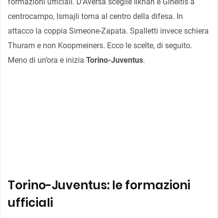
formazioni ufficiali. D’Aversa sceglie Ilkhan e Gineitis a
centrocampo, Ismajli torna al centro della difesa. In
attacco la coppia Simeone-Zapata. Spalletti invece schiera
Thuram e non Koopmeiners. Ecco le scelte, di seguito.
Meno di un’ora e inizia
Torino-Juventus
.
Torino-Juventus: le formazioni
ufficiali