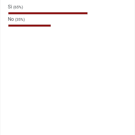
Sì
(65%)
No
(35%)