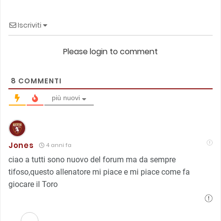
Iscriviti
Please login to comment
8
COMMENTI
più nuovi
Jones
4 anni fa
ciao a tutti sono nuovo del forum ma da sempre
tifoso,questo allenatore mi piace e mi piace come fa
giocare il Toro