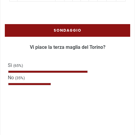
SONDAGGIO
Vi piace la terza maglia del Torino?
Sì
(65%)
No
(35%)