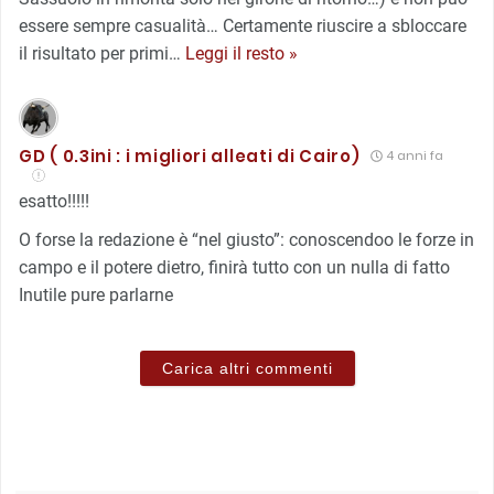
essere sempre casualità… Certamente riuscire a sbloccare
il risultato per primi
…
Leggi il resto »
GD ( 0.3ini : i migliori alleati di Cairo)
4 anni fa
esatto!!!!!
O forse la redazione è “nel giusto”: conoscendoo le forze in
campo e il potere dietro, finirà tutto con un nulla di fatto
Inutile pure parlarne
Carica altri commenti