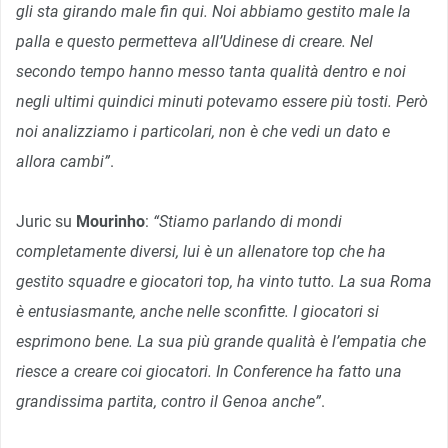
gli sta girando male fin qui. Noi abbiamo gestito male la
palla e questo permetteva all’Udinese di creare. Nel
secondo tempo hanno messo tanta qualità dentro e noi
negli ultimi quindici minuti potevamo essere più tosti. Però
noi analizziamo i particolari, non è che vedi un dato e
allora cambi”
.
Juric su
Mourinho
:
“Stiamo parlando di mondi
completamente diversi, lui è un allenatore top che ha
gestito squadre e giocatori top, ha vinto tutto. La sua Roma
è entusiasmante, anche nelle sconfitte. I giocatori si
esprimono bene. La sua più grande qualità è l’empatia che
riesce a creare coi giocatori. In Conference ha fatto una
grandissima partita, contro il Genoa anche”
.