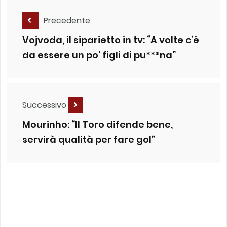
Precedente
Vojvoda, il siparietto in tv: “A volte c’è
da essere un po’ figli di pu***na”
Successivo
Mourinho: “Il Toro difende bene,
servirà qualità per fare gol”