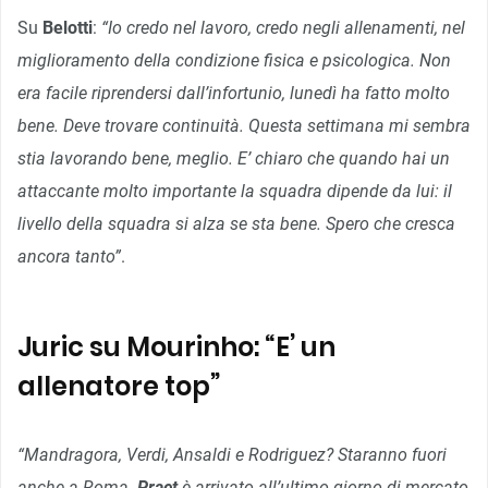
Su
Belotti
:
“Io credo nel lavoro, credo negli allenamenti, nel
miglioramento della condizione fisica e psicologica. Non
era facile riprendersi dall’infortunio, lunedì ha fatto molto
bene. Deve trovare continuità. Questa settimana mi sembra
stia lavorando bene, meglio. E’ chiaro che quando hai un
attaccante molto importante la squadra dipende da lui: il
livello della squadra si alza se sta bene. Spero che cresca
ancora tanto”
.
Juric su Mourinho: “E’ un
allenatore top”
“Mandragora, Verdi, Ansaldi e Rodriguez? Staranno fuori
anche a Roma.
Praet
è arrivato all’ultimo giorno di mercato