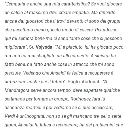
“L’empatia è anche una mia caratteristica? Se vuoi giocare
un calcio al massimo devi creare empatia. Ma dipende
anche dai giocatori che ti trovi davanti: ci sono dei gruppi
che accettano meno questo modo di essere. Per adesso
qui mi sembra bene ma ci sono tante cose che si possono
migliorare”
. Su
Vojvoda
:
“Mi è piaciuto, lui ha giocato poco
ma non ha mai sbagliato un allenamento. A sinistra ha
fatto bene, ha fatto anche cose in attacco che mi sono
piaciute. Vedendo che Ansaldi fa fatica a recuperare è
un’opzione anche per il futuro”
. Sugli infortunati:
“A
Mandragora serve ancora tempo, deve aspettare qualche
settimana per tornare in gruppo, Rodriguez farà la
risonanza martedì e poi vediamo se si può accelerare,
Verdi è un’incognita, non so se gli mancano tre, sei o sette
giorni, Ansaldi fa fatica a recuperare, ha dei problemini che