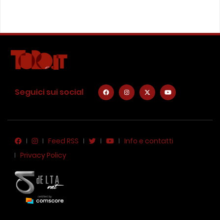
Seguici sui social
Feed RSS
Info e contatti
Privacy Policy