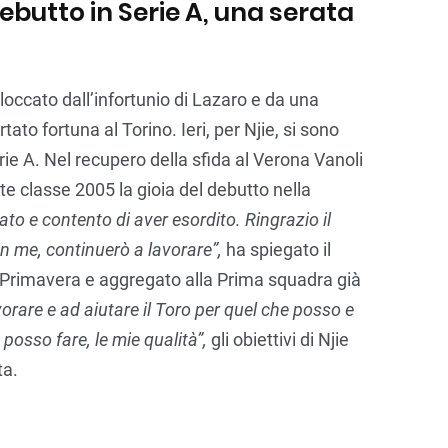
debutto in Serie A, una serata
bloccato dall’infortunio di Lazaro e da una
ato fortuna al Torino. Ieri, per Njie, si sono
rie A. Nel recupero della sfida al Verona Vanoli
te classe 2005 la gioia del debutto nella
to e contento di aver esordito. Ringrazio il
in me, continuerò a lavorare”,
ha spiegato il
di Primavera e aggregato alla Prima squadra già
vorare e ad aiutare il Toro per quel che posso e
posso fare, le mie qualità”,
gli obiettivi di Njie
ta.