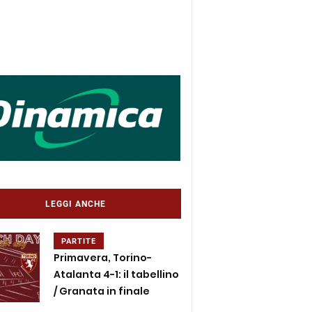
LEGGI ANCHE
PARTITE
Primavera, Torino-
Atalanta 4-1: il tabellino
/ Granata in finale