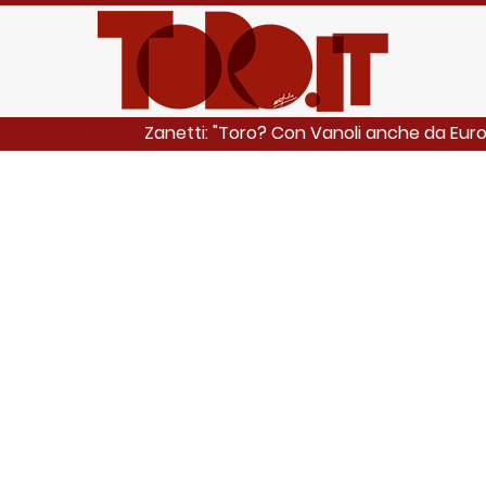
Zanetti: "Toro? Con Vanoli anche da Eur
LEGGI ANCHE: