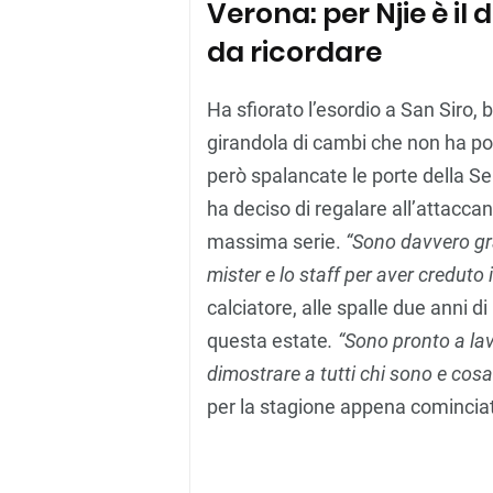
Verona: per Njie è il 
da ricordare
Ha sfiorato l’esordio a San Siro, 
girandola di cambi che non ha port
però spalancate le porte della Se
ha deciso di regalare all’attaccan
massima serie.
“Sono davvero gra
mister e lo staff per aver creduto 
calciatore, alle spalle due anni 
questa estate
. “Sono pronto a la
dimostrare a tutti chi sono e cosa 
per la stagione appena comincia