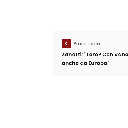
Precedente
Zanetti: “Toro? Con Vano
anche da Europa”