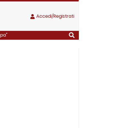
Accedi/Registrati
opa"