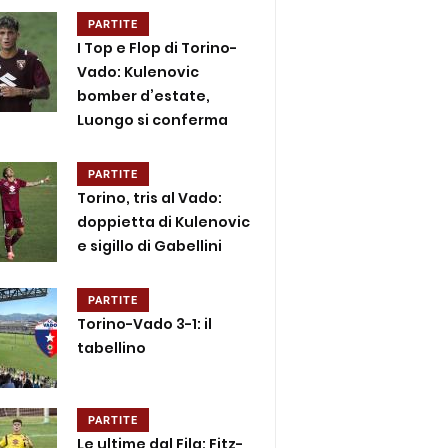
PARTITE
I Top e Flop di Torino-
Vado: Kulenovic
bomber d’estate,
Luongo si conferma
PARTITE
Torino, tris al Vado:
doppietta di Kulenovic
e sigillo di Gabellini
PARTITE
Torino-Vado 3-1: il
tabellino
PARTITE
Le ultime dal Fila: Fitz-