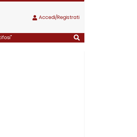
Accedi/Registrati
ifosi"