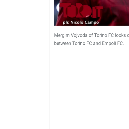
Mergim Vojvoda of Torino FC looks on
between Torino FC and Empoli FC.