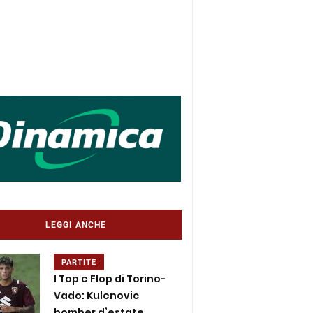
LEGGI ANCHE
PARTITE
I Top e Flop di Torino-
Vado: Kulenovic
bomber d’estate,