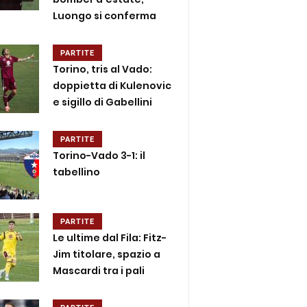
Luongo si conferma
PARTITE
Torino, tris al Vado:
doppietta di Kulenovic
e sigillo di Gabellini
PARTITE
Torino-Vado 3-1: il
tabellino
PARTITE
Le ultime dal Fila: Fitz-
Jim titolare, spazio a
Mascardi tra i pali