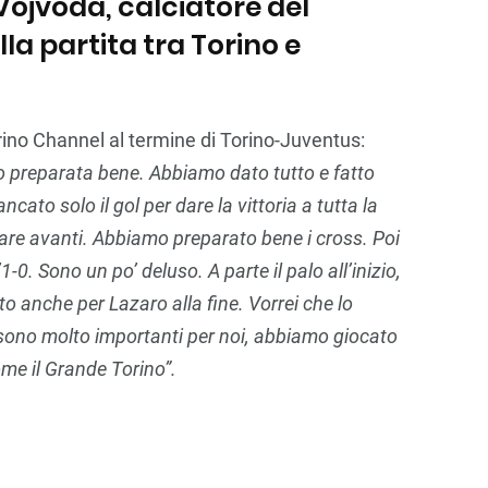
Vojvoda, calciatore del
lla partita tra Torino e
rino Channel al termine di Torino-Juventus:
mo preparata bene. Abbiamo dato tutto e fatto
ato solo il gol per dare la vittoria a tutta la
re avanti. Abbiamo preparato bene i cross. Poi
1-0. Sono un po’ deluso. A parte il palo all’inizio,
 anche per Lazaro alla fine. Vorrei che lo
i sono molto importanti per noi, abbiamo giocato
ome il Grande Torino”.