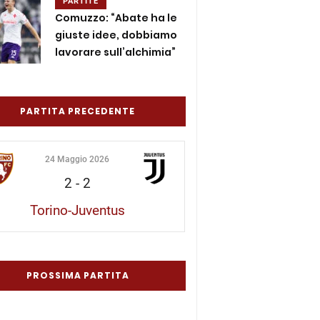
PARTITE
Comuzzo: “Abate ha le
giuste idee, dobbiamo
lavorare sull’alchimia”
PARTITA PRECEDENTE
24 Maggio 2026
2
-
2
Torino-Juventus
PROSSIMA PARTITA