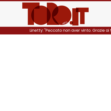
Linetty: "Peccato non aver vinto. Grazie ai t
LEGGI ANCHE: