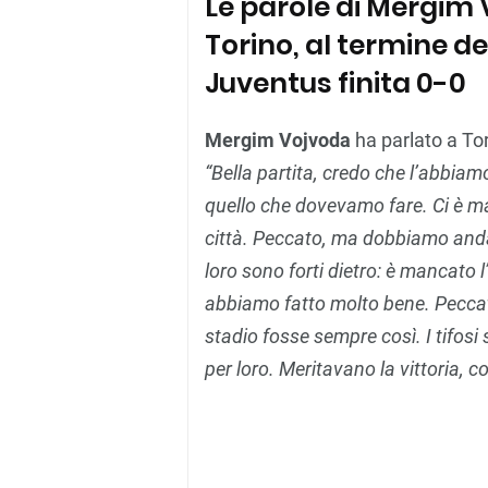
Le parole di Mergim 
Torino, al termine de
Juventus finita 0-0
Mergim Vojvoda
ha parlato a To
“Bella partita, credo che l’abbia
quello che dovevamo fare. Ci è manc
città. Peccato, ma dobbiamo anda
loro sono forti dietro: è mancato l’
abbiamo fatto molto bene. Peccato
stadio fosse sempre così. I tifos
per loro. Meritavano la vittoria, c