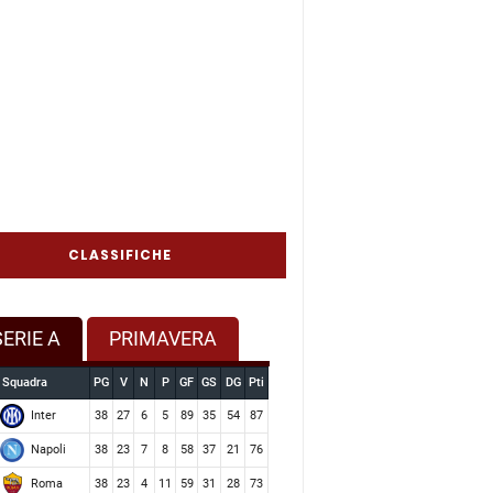
CLASSIFICHE
SERIE A
PRIMAVERA
Squadra
PG
V
N
P
GF
GS
DG
Pti
Inter
38
27
6
5
89
35
54
87
Napoli
38
23
7
8
58
37
21
76
Roma
38
23
4
11
59
31
28
73