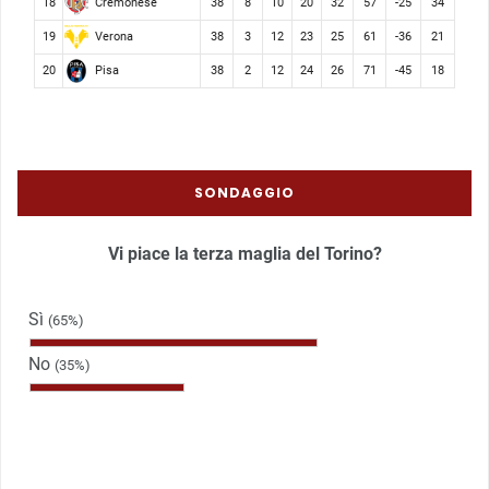
Cremonese
18
38
8
10
20
32
57
-25
34
Verona
19
38
3
12
23
25
61
-36
21
Pisa
20
38
2
12
24
26
71
-45
18
SONDAGGIO
Vi piace la terza maglia del Torino?
Sì
(65%)
No
(35%)