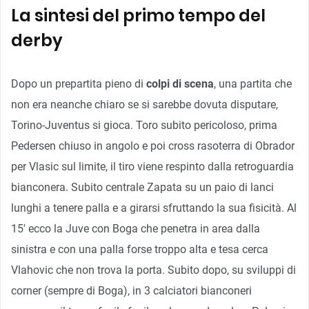
La sintesi del primo tempo del
derby
Dopo un prepartita pieno di
colpi di scena
, una partita che
non era neanche chiaro se si sarebbe dovuta disputare,
Torino-Juventus si gioca. Toro subito pericoloso, prima
Pedersen chiuso in angolo e poi cross rasoterra di Obrador
per Vlasic sul limite, il tiro viene respinto dalla retroguardia
bianconera. Subito centrale Zapata su un paio di lanci
lunghi a tenere palla e a girarsi sfruttando la sua fisicità. Al
15′ ecco la Juve con Boga che penetra in area dalla
sinistra e con una palla forse troppo alta e tesa cerca
Vlahovic che non trova la porta. Subito dopo, su sviluppi di
corner (sempre di Boga), in 3 calciatori bianconeri