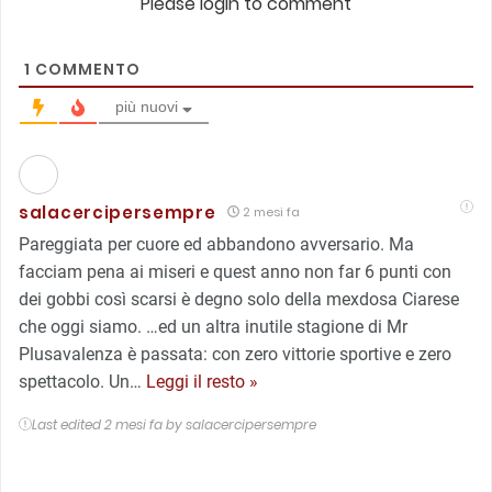
Please login to comment
1
COMMENTO
più nuovi
salacercipersempre
2 mesi fa
Pareggiata per cuore ed abbandono avversario. Ma
facciam pena ai miseri e quest anno non far 6 punti con
dei gobbi così scarsi è degno solo della mexdosa Ciarese
che oggi siamo. …ed un altra inutile stagione di Mr
Plusavalenza è passata: con zero vittorie sportive e zero
spettacolo. Un
…
Leggi il resto »
Last edited 2 mesi fa by salacercipersempre