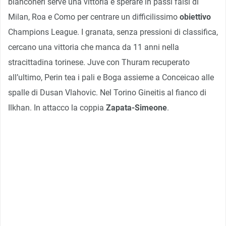
bianconeri serve una vittoria e sperare in passi falsi di
Milan, Roa e Como per centrare un difficilissimo
obiettivo
Champions League. I granata, senza pressioni di classifica,
cercano una vittoria che manca da 11 anni nella
stracittadina torinese. Juve con Thuram recuperato
all’ultimo, Perin tea i pali e Boga assieme a Conceicao alle
spalle di Dusan Vlahovic. Nel Torino Gineitis al fianco di
Ilkhan. In attacco la coppia
Zapata-Simeone
.