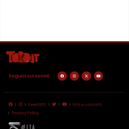
Seguici sui social
Feed RSS
Info e contatti
Privacy Policy