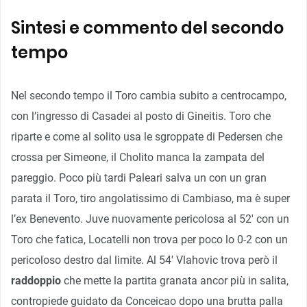
Sintesi e commento del secondo
tempo
Nel secondo tempo il Toro cambia subito a centrocampo,
con l’ingresso di Casadei al posto di Gineitis. Toro che
riparte e come al solito usa le sgroppate di Pedersen che
crossa per Simeone, il Cholito manca la zampata del
pareggio. Poco più tardi Paleari salva un con un gran
parata il Toro, tiro angolatissimo di Cambiaso, ma è super
l’ex Benevento. Juve nuovamente pericolosa al 52′ con un
Toro che fatica, Locatelli non trova per poco lo 0-2 con un
pericoloso destro dal limite. Al 54′ Vlahovic trova però il
raddoppio
che mette la partita granata ancor più in salita,
contropiede guidato da Conceicao dopo una brutta palla