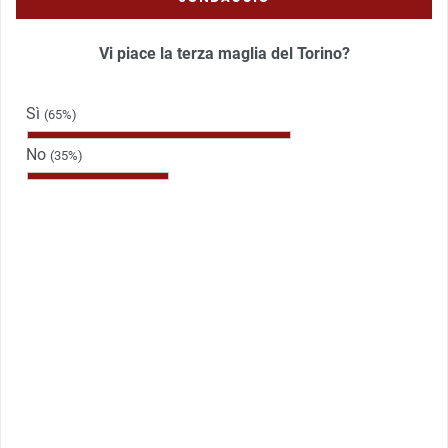
Vi piace la terza maglia del Torino?
Sì
(65%)
No
(35%)