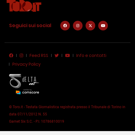
Seguici sui social
Feed RSS
Info e contatti
Privacy Policy
© Toro.it - Testata Giornalistica registrata presso il Tribunale di Torino in
data 07/11/2012 N. 55
Garnet Six S.C. - P.I. 10786810019