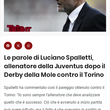
Le parole di Luciano Spalletti,
allenatore della Juventus dopo il
Derby della Mole contro il Torino
Spalletti ha commentato così il pareggio ottenuto contro il
Torino:
“Io sono sempre l’allenatore che deve analizzare
quello che è successo. Ciò che è avvenuto a inizio partita
può avere influito, ma il fatto è che avevamo la partita in