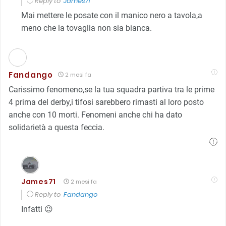
Reply to
James71
Mai mettere le posate con il manico nero a tavola,a
meno che la tovaglia non sia bianca.
Fandango
2 mesi fa
Carissimo fenomeno,se la tua squadra partiva tra le prime
4 prima del derby,i tifosi sarebbero rimasti al loro posto
anche con 10 morti. Fenomeni anche chi ha dato
solidarietà a questa feccia.
James71
2 mesi fa
Reply to
Fandango
Infatti 😉