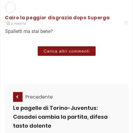
Cairo la peggior disgrazia dopo Superga
2 mesi fa
Spalletti ma stai bene?
Carica altri commenti
Precedente
Le pagelle di Torino-Juventus:
Casadei cambia la partita, difesa
tasto dolente