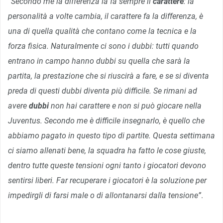
“
Secondo me la differenza la fa sempre il
carattere
: la
personalità a volte cambia, il carattere fa la differenza, è
una di quella qualità che contano come la tecnica e la
forza fisica. Naturalmente ci sono i dubbi: tutti quando
entrano in campo hanno dubbi su quella che sarà la
partita, la prestazione che si riuscirà a fare, e se si diventa
preda di questi dubbi diventa più difficile. Se rimani ad
avere
dubbi
non hai carattere e non si può giocare nella
Juventus. Secondo me è difficile insegnarlo, è quello che
abbiamo pagato in questo tipo di partite. Questa settimana
ci siamo allenati bene, la squadra ha fatto le cose giuste,
dentro tutte queste tensioni ogni tanto i giocatori devono
sentirsi liberi. Far recuperare i giocatori è la soluzione per
impedirgli di farsi male o di allontanarsi dalla tensione”
.