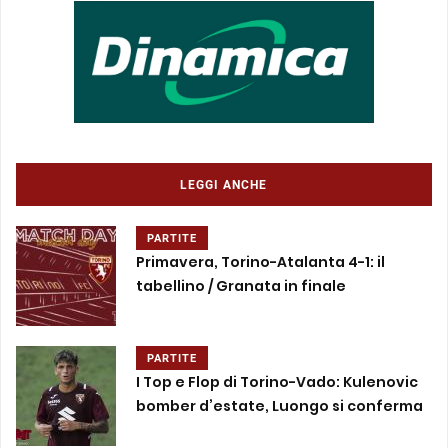
LEGGI ANCHE
PARTITE
Primavera, Torino-Atalanta 4-1: il
tabellino / Granata in finale
PARTITE
I Top e Flop di Torino-Vado: Kulenovic
bomber d’estate, Luongo si conferma