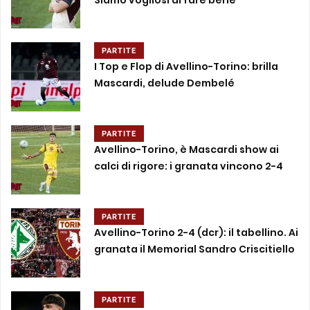
Siamo vogliosi di fare bene”
PARTITE
I Top e Flop di Avellino-Torino: brilla
Mascardi, delude Dembelé
PARTITE
Avellino-Torino, è Mascardi show ai
calci di rigore: i granata vincono 2-4
PARTITE
Avellino-Torino 2-4 (dcr): il tabellino. Ai
granata il Memorial Sandro Criscitiello
PARTITE