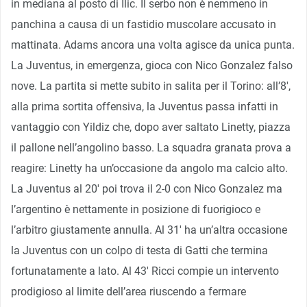
in mediana al posto di Ilic. Il serbo non è nemmeno in
panchina a causa di un fastidio muscolare accusato in
mattinata. Adams ancora una volta agisce da unica punta.
La Juventus, in emergenza, gioca con Nico Gonzalez falso
nove. La partita si mette subito in salita per il Torino: all’8′,
alla prima sortita offensiva, la Juventus passa infatti in
vantaggio con Yildiz che, dopo aver saltato Linetty, piazza
il pallone nell’angolino basso. La squadra granata prova a
reagire: Linetty ha un’occasione da angolo ma calcio alto.
La Juventus al 20′ poi trova il 2-0 con Nico Gonzalez ma
l’argentino è nettamente in posizione di fuorigioco e
l’arbitro giustamente annulla. Al 31′ ha un’altra occasione
la Juventus con un colpo di testa di Gatti che termina
fortunatamente a lato. Al 43′ Ricci compie un intervento
prodigioso al limite dell’area riuscendo a fermare