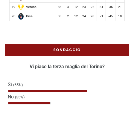
Verona
19
38
3
12
23
25
61
-36
21
Pisa
20
38
2
12
24
26
71
-45
18
SONDAGGIO
Vi piace la terza maglia del Torino?
Sì
(65%)
No
(35%)