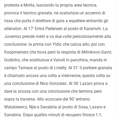
protesta e Motta, lasciando la propria area tecnica,
provoca il tecnico granata: ne scaturisce un accenno di
rissa che porta il direttore di gara a espellere entrambi gli
allenatori. Al 17′ Entra Pedersen al posto di Karamoh. La
Juventus prende metri e va due volte pericolosamente alla
conclusione: la prima con Yldiz che calcia alto, poi con
Koopmeiners che trova però la respinta di Milinkovic-Savic.
Godinho, che sostituisce e Vanoli in panchina, manda in
campo Tameze al posto di Linetty. Al 31′ il portiere granata
è chiamato ancora una volta a intervenire, questa volta su
una conclusione di Nico Gonzalez. Al 36′ Lazaro prova a
dare la scossa con una conclusione che termina però
sopra la traversa. Allo scoccare del 90′ entrano
Walukiewicz, Njie e Sanabria al posto di Sosa, Lazaro e
Sanabria. Dopo quattro minuti di recupero finisce 1-1.