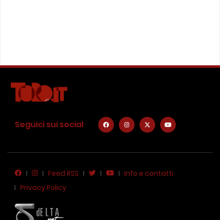
Seguici sui social
Feed RSS
Info e contatti
Privacy Policy