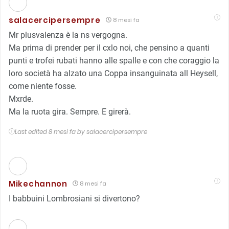
salacercipersempre
8 mesi fa
Mr plusvalenza è la ns vergogna.
Ma prima di prender per il cxlo noi, che pensino a quanti
punti e trofei rubati hanno alle spalle e con che coraggio la
loro società ha alzato una Coppa insanguinata all Heysell,
come niente fosse.
Mxrde.
Ma la ruota gira. Sempre. E girerà.
Last edited 8 mesi fa by salacercipersempre
Mikechannon
8 mesi fa
I babbuini Lombrosiani si divertono?