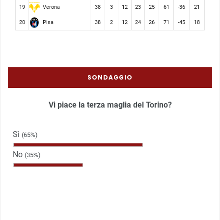
Verona
19
38
3
12
23
25
61
-36
21
Pisa
20
38
2
12
24
26
71
-45
18
SONDAGGIO
Vi piace la terza maglia del Torino?
Sì
(65%)
No
(35%)