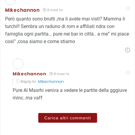
Mikechannon
8 mesi fa
Però quanto sono brutti ,ma li avete mai visti? Mamma li
turchi!! Sembra un raduno di rom e affiliati ndra con
famiglia ogni partita… pure nei bar in città.. a me” mi piace
così” ,cosa siamo e come stiamo
Mikechannon
8 mesi fa
Reply to
Mikechannon
Pure Al Masrhi veniva a vedere le partite della gggiuve
minc..ma vaff
Carica altri commenti