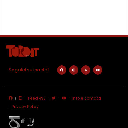
Seguici sui social
Feed RSS
Info e contatti
Privacy Policy