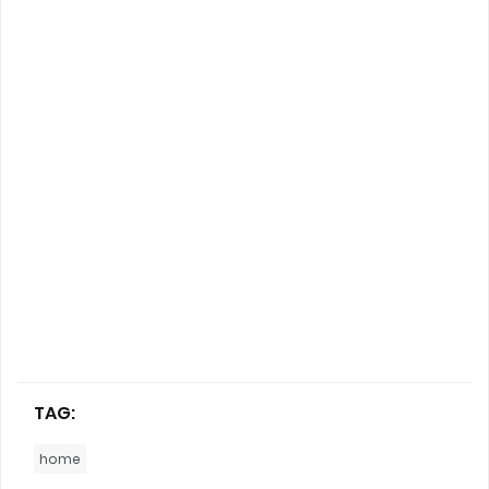
TAG:
home