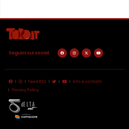
Seguici sui social
Feed RSS
Info e contatti
Privacy Policy