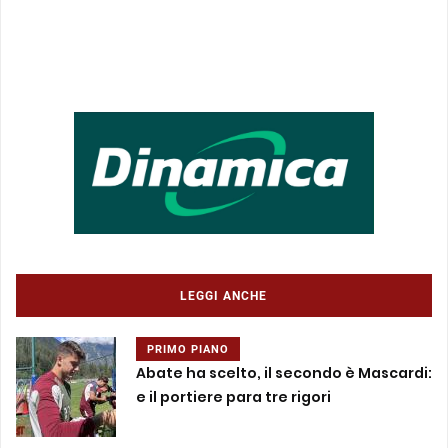
LEGGI ANCHE
PRIMO PIANO
Abate ha scelto, il secondo è Mascardi:
e il portiere para tre rigori