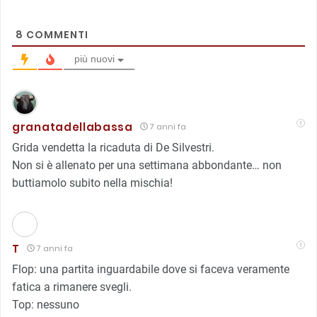
8
COMMENTI
più nuovi
granatadellabassa
7 anni fa
Grida vendetta la ricaduta di De Silvestri.
Non si è allenato per una settimana abbondante… non
buttiamolo subito nella mischia!
T
7 anni fa
Flop: una partita inguardabile dove si faceva veramente
fatica a rimanere svegli.
Top: nessuno