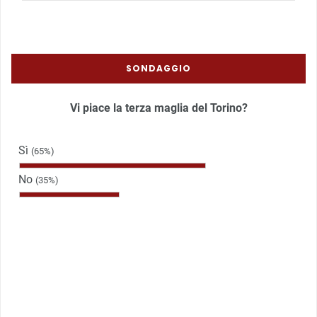
SONDAGGIO
Vi piace la terza maglia del Torino?
Sì
(65%)
No
(35%)