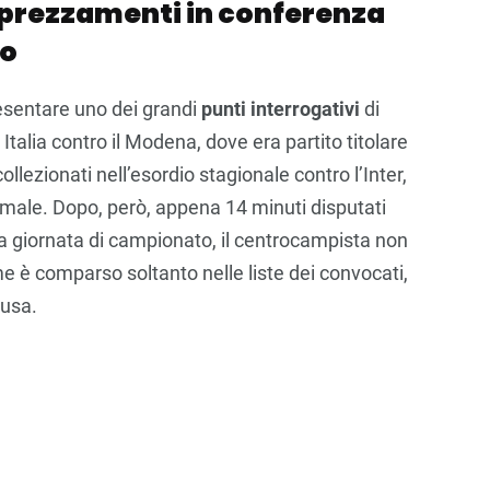
pprezzamenti in conferenza
io
esentare uno dei grandi
punti interrogativi
di
talia contro il Modena, dove era partito titolare
ollezionati nell’esordio stagionale contro l’Inter,
to male. Dopo, però, appena 14 minuti disputati
da giornata di campionato, il centrocampista non
me è comparso soltanto nelle liste dei convocati,
ausa.