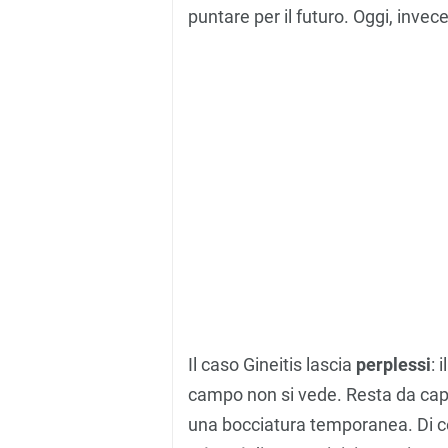
puntare per il futuro. Oggi, inve
Il caso Gineitis lascia
perplessi
: 
campo non si vede. Resta da capire
una bocciatura temporanea. Di ce