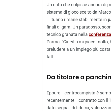
Un dato che colpisce ancora di pi
sistema di gioco scelto da Marc
il lituano rimane stabilmente in
p
finali di gara. Un paradosso, sopr
tecnico granata nella
conferenz
Parma: “Gineitis mi piace molto,
preludere a un impiego più costa
fatti.
Da titolare a panchi
Eppure il centrocampista è semp
recentemente il contratto con il 
dato segnali di fiducia, valorizz