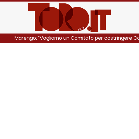
Marengo: "Vogliamo un Comitato per costringere Ca
ANCHE: