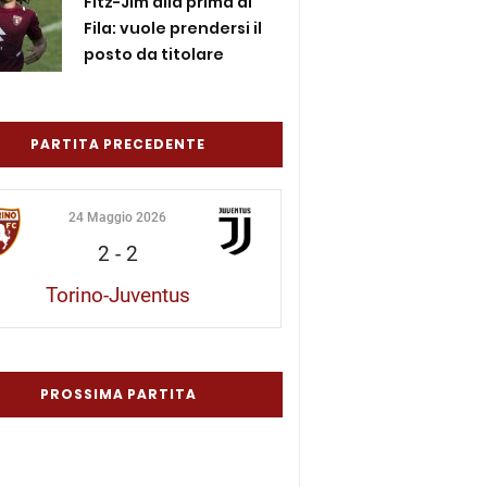
Fitz-Jim alla prima al
Fila: vuole prendersi il
posto da titolare
PARTITA PRECEDENTE
24 Maggio 2026
2
-
2
Torino-Juventus
PROSSIMA PARTITA