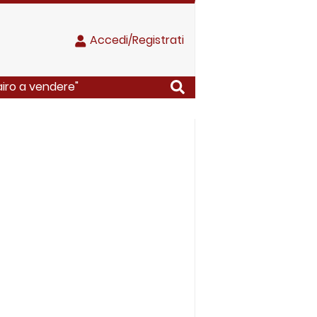
Accedi/Registrati
iro a vendere"