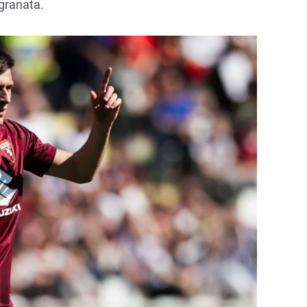
 granata.