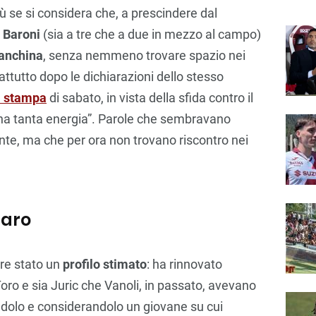
ù se si considera che, a prescindere dal
o
Baroni
(sia a tre che a due in mezzo al campo)
anchina
, senza nemmeno trovare spazio nei
attutto dopo le dichiarazioni dello stesso
a stampa
di sabato, in vista della sfida contro il
 ha tanta energia”. Parole che sembravano
nte, ma che per ora non trovano riscontro nei
naro
re stato un
profilo stimato
: ha rinnovato
Toro e sia Juric che Vanoli, in passato, avevano
andolo e considerandolo un giovane su cui