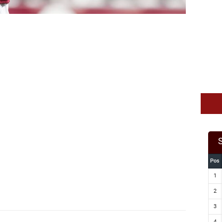
Pos
1
2
3
4