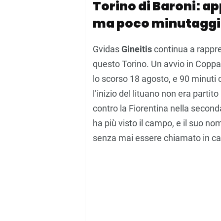
Torino di Baroni: a
ma poco minutagg
Gvidas
Gineitis
continua a rappr
questo Torino. Un avvio in Coppa I
lo scorso 18 agosto, e 90 minuti c
l’inizio del lituano non era parti
contro la Fiorentina nella secon
ha più visto il campo, e il suo no
senza mai essere chiamato in c