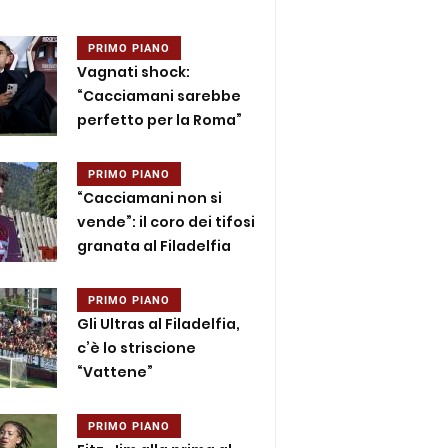
PRIMO PIANO
Vagnati shock:
“Cacciamani sarebbe
perfetto per la Roma”
PRIMO PIANO
“Cacciamani non si
vende”: il coro dei tifosi
granata al Filadelfia
PRIMO PIANO
Gli Ultras al Filadelfia,
c’è lo striscione
“Vattene”
PRIMO PIANO