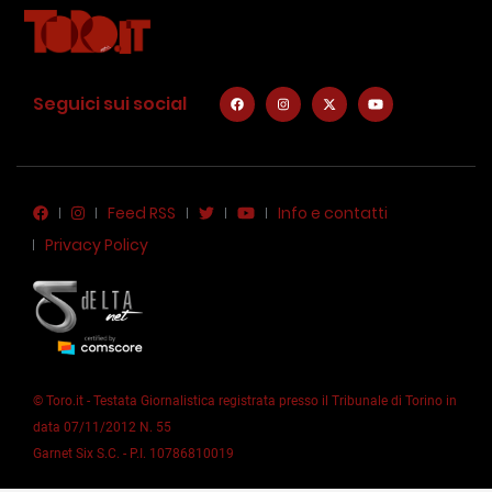
Seguici sui social
Feed RSS
Info e contatti
Privacy Policy
© Toro.it - Testata Giornalistica registrata presso il Tribunale di Torino in
data 07/11/2012 N. 55
Garnet Six S.C. - P.I. 10786810019