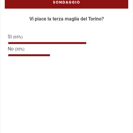
SONDAGGIO
Vi piace la terza maglia del Torino?
Sì
(65%)
No
(35%)