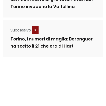
Torino invadono la Valtellina
Successivo
Torino, i numeri di maglia: Berenguer
ha scelto il 21 che era di Hart