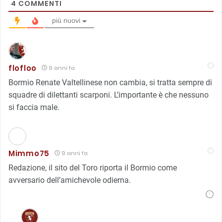
4
COMMENTI
più nuovi
flofloo
9 anni fa
Bormio Renate Valtellinese non cambia, si tratta sempre di
squadre di dilettanti scarponi. L’importante è che nessuno
si faccia male.
Mimmo75
9 anni fa
Redazione, il sito del Toro riporta il Bormio come
avversario dell’amichevole odierna.