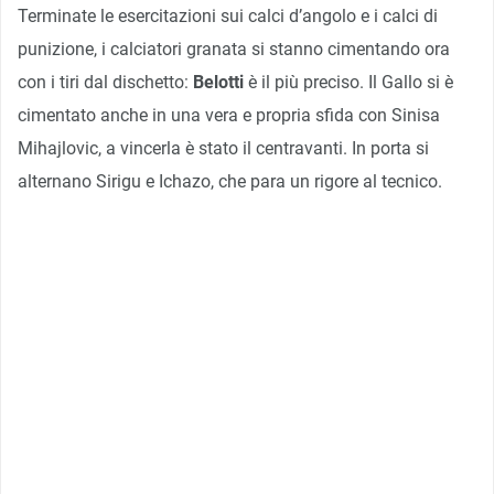
Terminate le esercitazioni sui calci d’angolo e i calci di
punizione, i calciatori granata si stanno cimentando ora
con i tiri dal dischetto:
Belotti
è il più preciso. Il Gallo si è
cimentato anche in una vera e propria sfida con Sinisa
Mihajlovic, a vincerla è stato il centravanti. In porta si
alternano Sirigu e Ichazo, che para un rigore al tecnico.