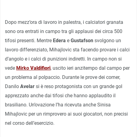
Dopo mezz’ora di lavoro in palestra, i calciatori granata
sono ora entrati in campo tra gli applausi dei circa 500
tifosi presenti. Mentre
Edera
e
Gustafson
svolgono un
lavoro differenziato, Mihajlovic sta facendo provare i calci
d’angolo e i calci di punizioni indiretti. In campo non si
vede
Mirko
Valdifiori
, uscito ieri anzitempo dal campo per
un problema al polpaccio. Durante le prove dei corner,
Danilo
Avelar
si è reso protagonista con un grande gol
apprezzato anche dai tifosi che hanno applaudito il
brasiliano. Un’ovazione l’ha ricevuta anche Sinisa
Mihajlovic per un rimprovero ai suoi giocatori, non precisi
nel corso dell’esercizio.