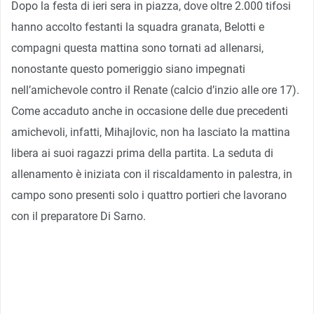
Dopo la festa di ieri sera in piazza, dove oltre 2.000 tifosi
hanno accolto festanti la squadra granata, Belotti e
compagni questa mattina sono tornati ad allenarsi,
nonostante questo pomeriggio siano impegnati
nell’amichevole contro il Renate (calcio d’inzio alle ore 17).
Come accaduto anche in occasione delle due precedenti
amichevoli, infatti, Mihajlovic, non ha lasciato la mattina
libera ai suoi ragazzi prima della partita. La seduta di
allenamento è iniziata con il riscaldamento in palestra, in
campo sono presenti solo i quattro portieri che lavorano
con il preparatore Di Sarno.