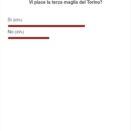
Vi piace la terza maglia del Torino?
Sì
(65%)
No
(35%)