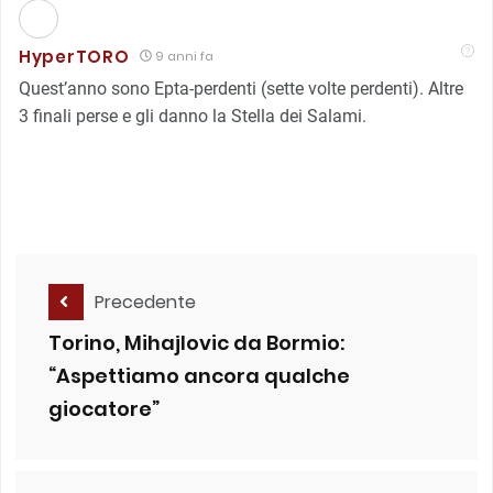
HyperTORO
9 anni fa
Quest’anno sono Epta-perdenti (sette volte perdenti). Altre
3 finali perse e gli danno la Stella dei Salami.
Precedente
Torino, Mihajlovic da Bormio:
“Aspettiamo ancora qualche
giocatore”