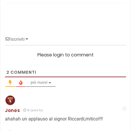
Iscriviti
Please login to comment
2
COMMENTI
più nuovi
Jones
9 anni fa
ahahah un applauso al signor Riccardi,mitico!!!!