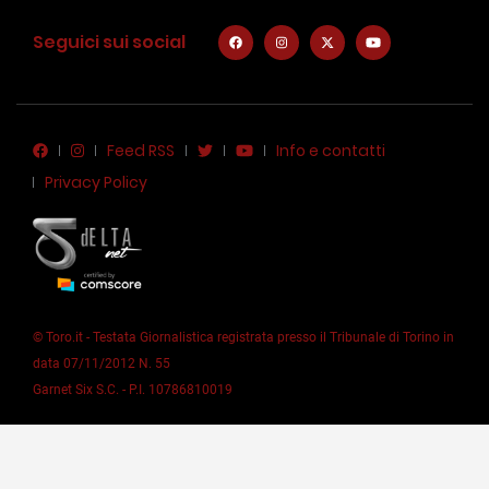
Seguici sui social
Feed RSS
Info e contatti
Privacy Policy
© Toro.it - Testata Giornalistica registrata presso il Tribunale di Torino in
data 07/11/2012 N. 55
Garnet Six S.C. - P.I. 10786810019