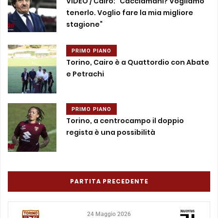
VIDEO / Cairo: “Cacciamani? Vogliamo
tenerlo. Voglio fare la mia migliore
stagione”
PRIMO PIANO
Torino, Cairo è a Quattordio con Abate
e Petrachi
PRIMO PIANO
Torino, a centrocampo il doppio
regista è una possibilità
PARTITA PRECEDENTE
24 Maggio 2026