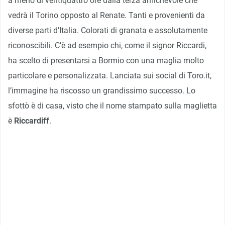
a meno di ventiquattro ore dalla terza amichevole che
vedrà il Torino opposto al Renate. Tanti e provenienti da
diverse parti d’Italia. Colorati di granata e assolutamente
riconoscibili. C’è ad esempio chi, come il signor Riccardi,
ha scelto di presentarsi a Bormio con una maglia molto
particolare e personalizzata. Lanciata sui social di Toro.it,
l’immagine ha riscosso un grandissimo successo. Lo
sfottò è di casa, visto che il nome stampato sulla maglietta
è
Riccardiff
.