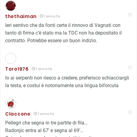
thethaiman
1 anno fa
Ieri sentivo che da fonti certe il rinnovo di Vagnati con
tanto di firma c’è stato ma la TDC non ha depositato il
contratto. Potrebbe essere un buon indizio.
Toro1976
1 anno fa
Io ai serpenti non riesco a credere, preferisco schiacciargli
la testa, e costui è notoriamente una lingua biforcuta
Claccone
1 anno fa
Pellegri che segna in tre partite di fila…
Radonjic entra al 67′ e segna al 69’…