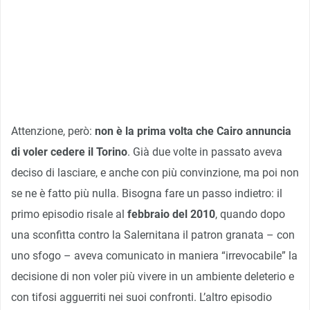
Attenzione, però:
non è la prima volta che Cairo annuncia
di voler cedere il Torino
. Già due volte in passato aveva
deciso di lasciare, e anche con più convinzione, ma poi non
se ne è fatto più nulla. Bisogna fare un passo indietro: il
primo episodio risale al
febbraio del 2010
, quando dopo
una sconfitta contro la Salernitana il patron granata – con
uno sfogo – aveva comunicato in maniera “irrevocabile” la
decisione di non voler più vivere in un ambiente deleterio e
con tifosi agguerriti nei suoi confronti. L’altro episodio