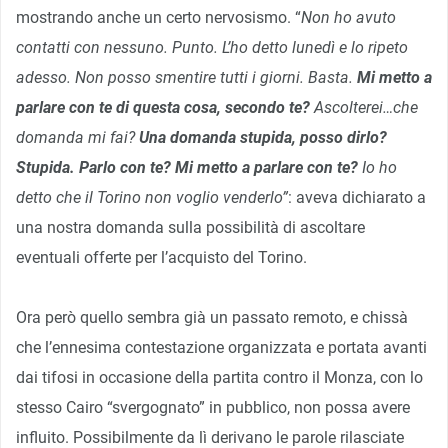
mostrando anche un certo nervosismo. “
Non ho avuto
contatti con nessuno. Punto. L’ho detto lunedì e lo ripeto
adesso. Non posso smentire tutti i giorni. Basta.
Mi metto a
parlare con te di questa cosa, secondo te?
Ascolterei…che
domanda mi fai?
Una domanda stupida, posso dirlo?
Stupida. Parlo con te? Mi metto a parlare con te?
Io ho
detto che il Torino non voglio venderlo”
: aveva dichiarato a
una nostra domanda sulla possibilità di ascoltare
eventuali offerte per l’acquisto del Torino.
Ora però quello sembra già un passato remoto, e chissà
che l’ennesima contestazione organizzata e portata avanti
dai tifosi in occasione della partita contro il Monza, con lo
stesso Cairo “svergognato” in pubblico, non possa avere
influito. Possibilmente da lì derivano le parole rilasciate