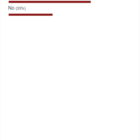
No
(35%)