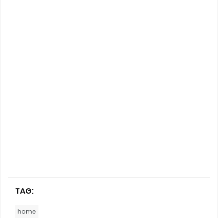
TAG:
home