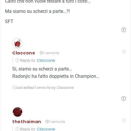
Cairo che non vuole restare a tutti i costi…
Ma siamo su scherzi a parte…?!
SFT
Claccone
1 anno fa
Reply to
Claccone
Si, siamo su scherzi a parte…
Radonjic ha fatto doppietta in Champion…
Last edited 1 anno fa by Claccone
thethaiman
1 anno fa
Reply to
Claccone