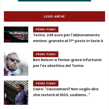
LEGGI ANCHE
PRIMO PIANO
Torino, 245 euro per l’abbonamento
minimo: granata al 17° posto in Serie A
PRIMO PIANO
Ben Nelson si ferma: grave infortunio
per l’ex obiettivo del Torino
PRIMO PIANO
Cairo: “Cacciamani? Non voglio dire
che resterà al 100%, vediamo…”