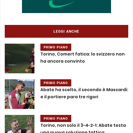
LEGGI ANCHE
PRIMO PIANO
Torino, Comert fatica: lo svizzero non
ha ancora convinto
PRIMO PIANO
Abate ha scelto, il secondo è Mascardi:
e il portiere para tre rigori
PRIMO PIANO
Torino, non solo il 3-4-2-1: Abate testa
una nuova soluzione tattica