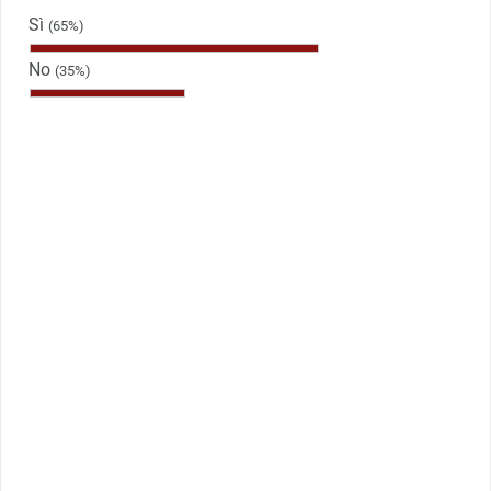
Sì
(65%)
No
(35%)