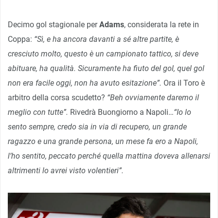
Decimo gol stagionale per
Adams
, considerata la rete in
Coppa:
“Sì, e ha ancora davanti a sé altre partite, è
cresciuto molto, questo è un campionato tattico, si deve
abituare, ha qualità. Sicuramente ha fiuto del gol, quel gol
non era facile oggi, non ha avuto esitazione”.
Ora il Toro è
arbitro della corsa scudetto?
“Beh ovviamente daremo il
meglio con tutte”.
Rivedrà Buongiorno a Napoli…
“Io lo
sento sempre, credo sia in via di recupero, un grande
ragazzo e una grande persona, un mese fa ero a Napoli,
l’ho sentito, peccato perché quella mattina doveva allenarsi
altrimenti lo avrei visto volentieri”.