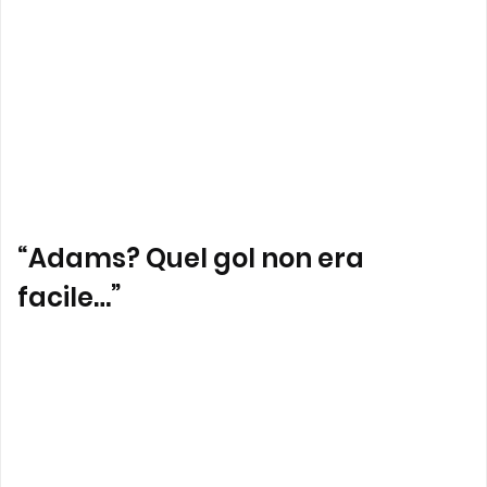
“Adams? Quel gol non era
facile…”