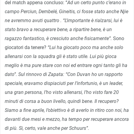
del match appena concluso: “
Ad un certo punto c’erano in
campo Perciun, Dembelé, Gineitis, ci fosse stato anche Njie
ne avremmo avuti quattro . “L’importante è rialzarsi, lui è
stato bravo a recuperare bene, a ripartire bene, è un
ragazzo fantastico, è cresciuto anche fisicamente”.
Sono
giocatori da tenere?
“Lui ha giocato poco ma anche solo
allenarsi con la squadra gli è stato utile. Lui più gioca
meglio è ma pure stare con noi ed entrare ogni tanto gli ha
dato”. Sul rinnovo di Zapata: “Con Duvan ho un rapporto
speciale, eravamo dispiaciuti per l’infortunio, è un leader,
una gran persona, l’ho visto allenarsi, l’ho visto fare 20
minuti di corsa a buon livello, quindi bene. Il recupero?
Siamo a fine aprile, l’obiettivo è di averlo in ritiro con noi, ha
davanti due mesi e mezzo, ha tempo per recuperare ancora
di più. Sì, certo, vale anche per Schuurs”.