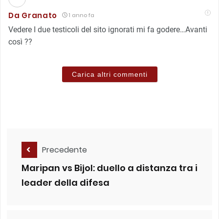
Da Granato
1 anno fa
Vedere I due testicoli del sito ignorati mi fa godere…Avanti
così ??
Carica altri commenti
Precedente
Maripan vs Bijol: duello a distanza tra i
leader della difesa