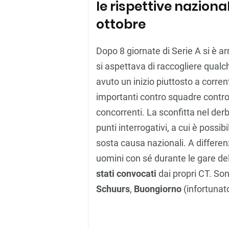
le rispettive naziona
ottobre
Dopo 8 giornate di Serie A si è arr
si aspettava di raccogliere qualch
avuto un inizio piuttosto a corren
importanti contro squadre contro 
concorrenti. La sconfitta nel der
punti interrogativi, a cui è poss
sosta causa nazionali. A differen
uomini con sé durante le gare del
stati convocati
dai propri CT. Son
Schuurs
,
Buongiorno
(infortunat