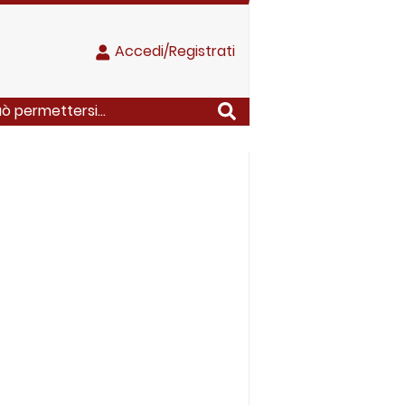
Accedi/Registrati
ò permettersi...