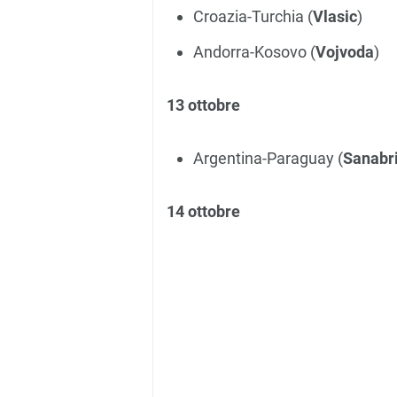
Croazia-Turchia (
Vlasic
)
Andorra-Kosovo (
Vojvoda
)
13 ottobre
Argentina-Paraguay (
Sanabr
14 ottobre