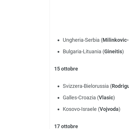
Ungheria-Serbia (
Milinkovic-S
Bulgaria-Lituania (
Gineitis
)
15 ottobre
Svizzera-Bielorussia (
Rodrig
Galles-Croazia (
Vlasic
)
Kosovo-Israele (
Vojvoda
)
17 ottobre