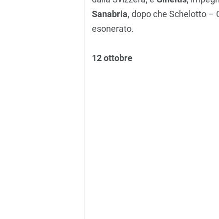
Sanabria
, dopo che Schelotto – C
esonerato.
12 ottobre