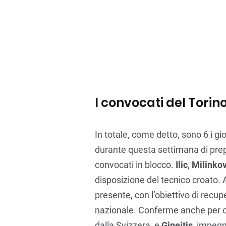
I convocati del Torin
In totale, come detto, sono 6 i gi
durante questa settimana di prepar
convocati in blocco.
Ilic
,
Milinkov
disposizione del tecnico croato. 
presente, con l’obiettivo di recup
nazionale. Conferme anche per 
dalla Svizzera, e
Gineitis
, impegn