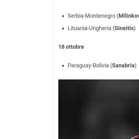
Serbia-Montenegro (
Milinkov
Lituania-Ungheria (
Gineitis
)
18 ottobre
Paraguay-Bolivia (
Sanabria
)