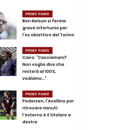
PRIMO PIANO
Ben Nelson si ferma:
grave infortunio per
l’ex obiettivo del Torino
PRIMO PIANO
Cairo: “Cacciamani?
Non voglio dire che
resterà al 100%,
vediamo…”
PRIMO PIANO
Pedersen, l’Avellino per
ritrovare minuti:
l’esterno è il titolare a
destra