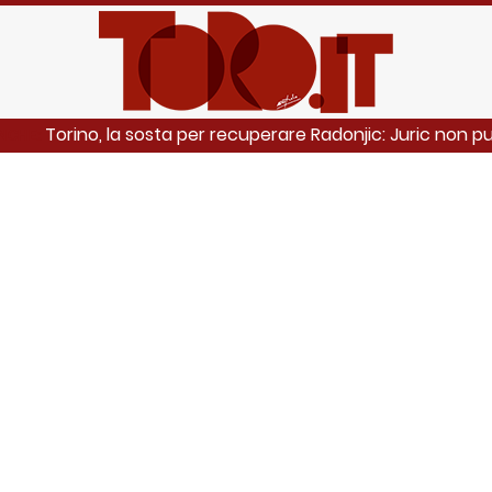
Torino, la sosta per recuperare Radonjic: Juric non pu
ANCHE: