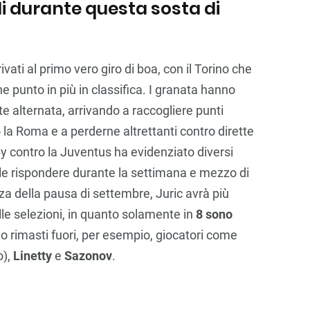
li durante questa sosta di
ivati al primo vero giro di boa, con il Torino che
e punto in più in classifica. I granata hanno
te alternata, arrivando a raccogliere punti
la Roma e a perderne altrettanti contro dirette
by contro la Juventus ha evidenziato diversi
ibile rispondere durante la settimana e mezzo di
za della pausa di settembre, Juric avrà più
le selezioni, in quanto solamente in
8 sono
o rimasti fuori, per esempio, giocatori come
o),
Linetty
e
Sazonov
.