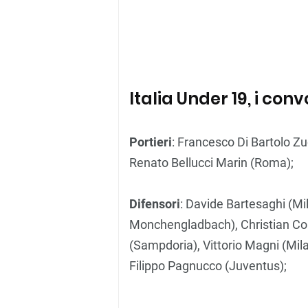
Italia Under 19, i con
Portieri
: Francesco Di Bartolo Z
Renato Bellucci Marin (Roma);
Difensori
: Davide Bartesaghi (Mi
Monchengladbach), Christian Cor
(Sampdoria), Vittorio Magni (Mil
Filippo Pagnucco (Juventus);