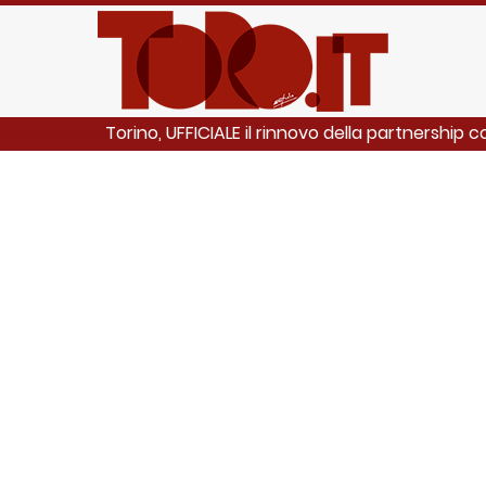
Torino, UFFICIALE il rinnovo della partnership
LEGGI ANCHE: