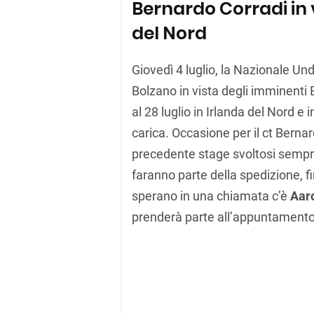
Bernardo Corradi in v
del Nord
Giovedì 4 luglio, la Nazionale Und
Bolzano in vista degli imminenti 
al 28 luglio in Irlanda del Nord e 
carica. Occasione per il ct Bernar
precedente stage svoltosi sempre 
faranno parte della spedizione, fin
sperano in una chiamata c’è
Aar
prenderà parte all’appuntamento 