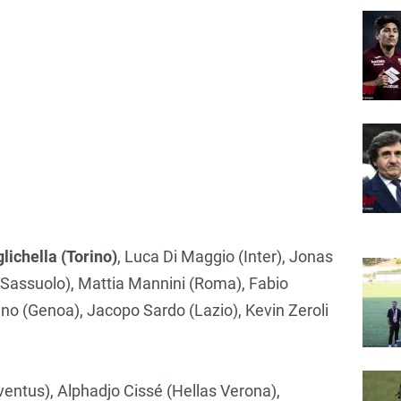
ichella (Torino)
, Luca Di Maggio (Inter), Jonas
 (Sassuolo), Mattia Mannini (Roma), Fabio
no (Genoa), Jacopo Sardo (Lazio), Kevin Zeroli
entus), Alphadjo Cissé (Hellas Verona),