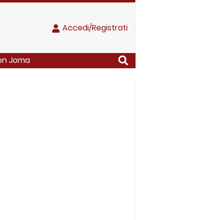
Accedi/Registrati
 con Joma