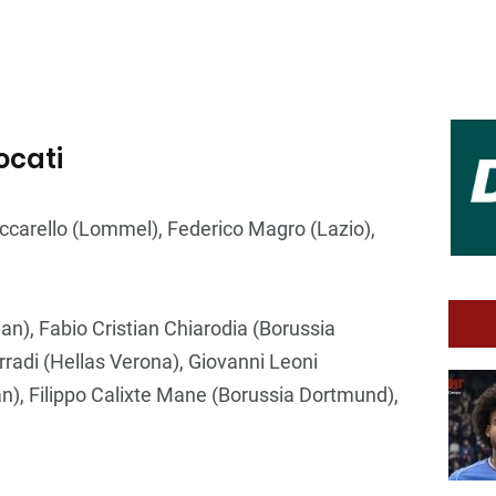
vocati
uccarello (Lommel), Federico Magro (Lazio),
lan), Fabio Cristian Chiarodia (Borussia
radi (Hellas Verona), Giovanni Leoni
an), Filippo Calixte Mane (Borussia Dortmund),