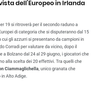
ista dell’Europeo in Irlanda
er 19 si ritroverà per il secondo raduno a
Europei di categoria che si disputeranno dal 15
in cui gli azzurri si presentano da campioni in
do Corradi per valutare da vicino, dopo il
a Bolzano dal 24 al 29 giugno, i giocatori che
o alla scelta dei 20 effettivi. Tra quelli che
on Ciammaglichella
, unico granata che
in Alto Adige.