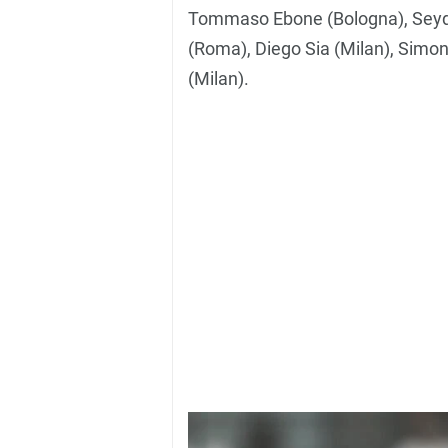
Tommaso Ebone (Bologna), Seydou
(Roma), Diego Sia (Milan), Sim
(Milan).