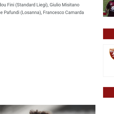
 Fini (Standard Liegi), Giulio Misitano
one Pafundi (Losanna), Francesco Camarda