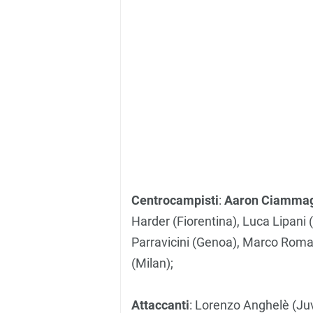
Centrocampisti
:
Aaron Ciammagl
Harder (Fiorentina), Luca Lipani
Parravicini (Genoa), Marco Roma
(Milan);
Attaccanti
: Lorenzo Anghelè (Juv