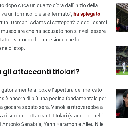
 dopo circa un quarto d’ora dall’inizio della
tiva un formicolio e si è fermato”,
ha spiegato
rtita. Domani Adams si sottoporrà a degli esami
o muscolare che ha accusato non si riveli essere
ato il sintomo di una lesione che lo
ne di stop.
gli attaccanti titolari?
igatoriamente ai box e l’apertura del mercato
ms è ancora di più una pedina fondamentale per
 a giocare sabato sera, Vanoli si ritroverebbe a
 i suoi due attaccanti titolari (stando a quelli
 soli Antonio Sanabria, Yann Karamoh e Alieu Njie