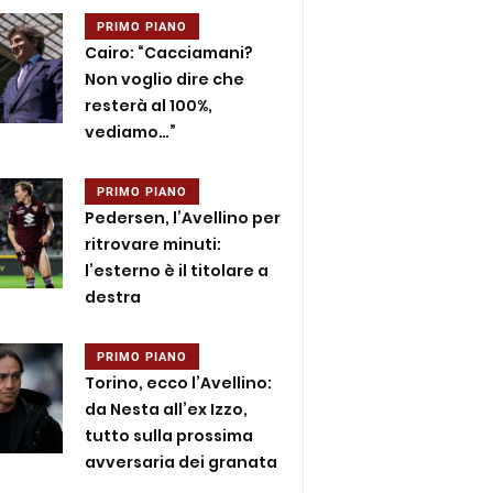
PRIMO PIANO
Cairo: “Cacciamani?
Non voglio dire che
resterà al 100%,
vediamo…”
PRIMO PIANO
Pedersen, l’Avellino per
ritrovare minuti:
l’esterno è il titolare a
destra
PRIMO PIANO
Torino, ecco l’Avellino:
da Nesta all’ex Izzo,
tutto sulla prossima
avversaria dei granata