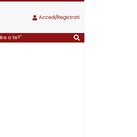
Accedi/Registrati
ire a te?"