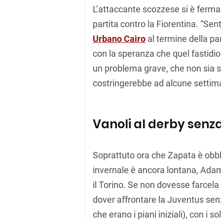
L’attaccante scozzese si è fermato
partita contro la Fiorentina. “Sen
Urbano Cairo
al termine della pa
con la speranza che quel fastidi
un problema grave, che non sia st
costringerebbe ad alcune settima
Vanoli al derby senza 
Soprattuto ora che Zapata è obbl
invernale è ancora lontana, Ada
il Torino. Se non dovesse farcela
dover affrontare la Juventus senza
che erano i piani iniziali), con i