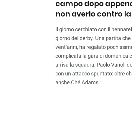
campo dopo appena 17
non averlo contro l
Il giorno cerchiato con il pennare
giorno del derby. Una partita che a
vent’anni, ha regalato pochissim
complicata la gara di domenica co
arriva la squadra, Paolo Vanoli dov
con un attacco spuntato: oltre ch
anche Ché Adams.