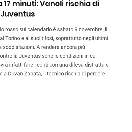
 minuti: Vanoli rischia di
a Juventus
llo rosso sul calendario è sabato 9 novembre, il
l Torino e ai suoi tifosi, soprattutto negli ultimi
e soddisfazioni. A rendere ancora più
ntro la Juventus sono le condizioni in cui
rà infatti fare i conti con una difesa distratta e
e a Duvan Zapata, il tecnico rischia di perdere