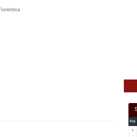
Fiorentina
Pos
1