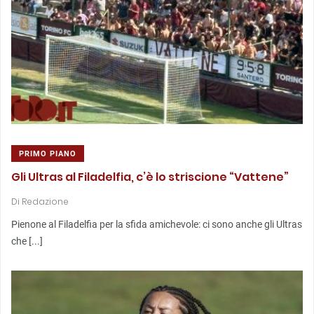
PRIMO PIANO
Gli Ultras al Filadelfia, c’è lo striscione “Vattene”
Di
Redazione
Pienone al Filadelfia per la sfida amichevole: ci sono anche gli Ultras
che [...]