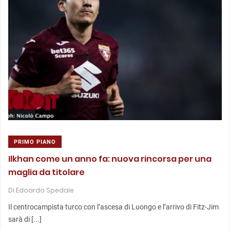
PRIMO PIANO
Ilkhan come un anno fa: nuova rincorsa per una
maglia da titolare
Di
Edoardo Spedale
Il centrocampista turco con l’ascesa di Luongo e l’arrivo di Fitz-Jim
sarà di [...]