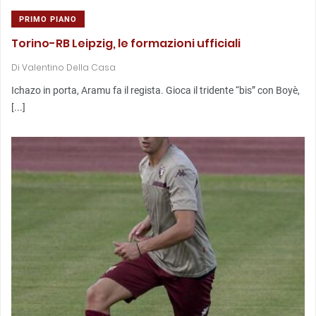
PRIMO PIANO
Torino-RB Leipzig, le formazioni ufficiali
Di
Valentino Della Casa
Ichazo in porta, Aramu fa il regista. Gioca il tridente “bis” con Boyè,
[...]