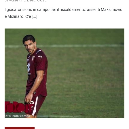
Di
Valentino Della Casa
I giocatori sono in campo per il riscaldamento: assenti Maksimovic
e Molinaro. C’è [...]