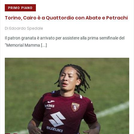
PRIMO PIANO
Torino, Cairo è a Quattordio con Abate e Petrachi
Di
Edoardo Spedale
Il patron granata è arrivato per assistere alla prima semifinale del
“Memorial Mamma [...]