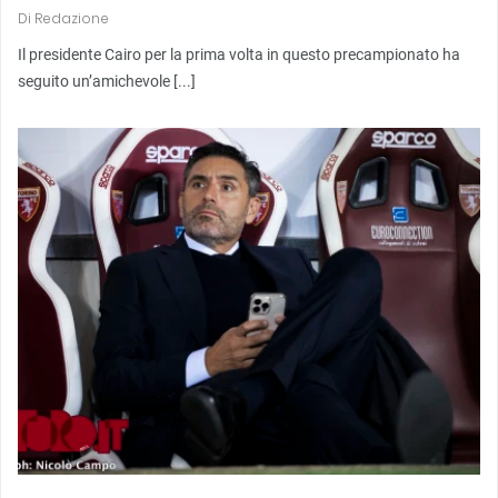
Di
Redazione
Il presidente Cairo per la prima volta in questo precampionato ha
seguito un’amichevole [...]