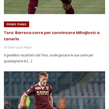
PRIMO PIANO
Toro: Barreca corre per convincere Mihajlovic a
tenerlo
Di
Gian Luca Pepe
Il gioiellino riscattato dal Toro, vuole giocarsi le sue carte per
guadagnarsi la [...]