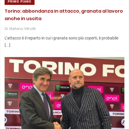
PRIMO PIANO
Torino: abbondanza in attacco, granata al lavoro
anche in uscita
Di
Stefano Vitrotti
L’attacco è il reparto in cui i granata sono più coperti, è probabile
[...]