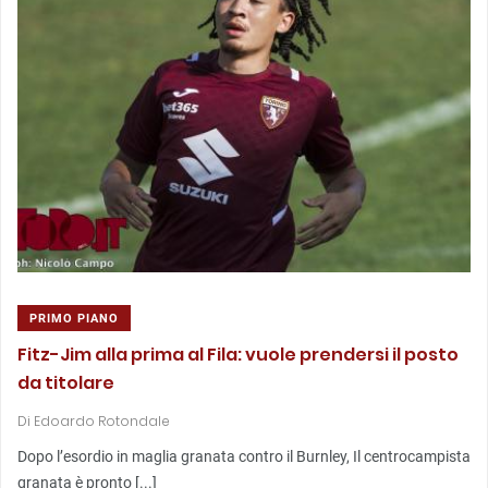
PRIMO PIANO
Fitz-Jim alla prima al Fila: vuole prendersi il posto
da titolare
Di
Edoardo Rotondale
Dopo l’esordio in maglia granata contro il Burnley, Il centrocampista
granata è pronto [...]