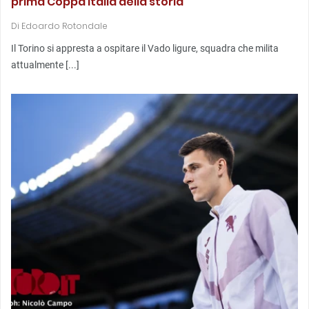
prima Coppa Italia della storia
Di
Edoardo Rotondale
Il Torino si appresta a ospitare il Vado ligure, squadra che milita
attualmente [...]