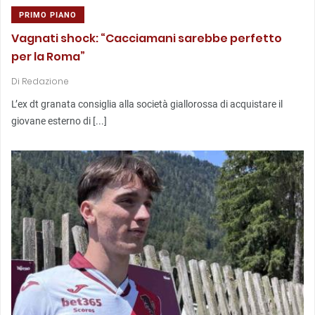
PRIMO PIANO
Vagnati shock: “Cacciamani sarebbe perfetto
per la Roma”
Di
Redazione
L’ex dt granata consiglia alla società giallorossa di acquistare il
giovane esterno di [...]