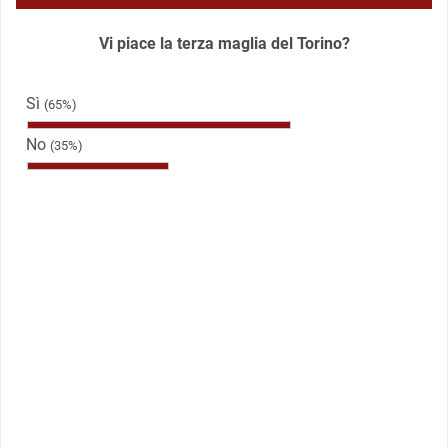
Vi piace la terza maglia del Torino?
Sì
(65%)
No
(35%)