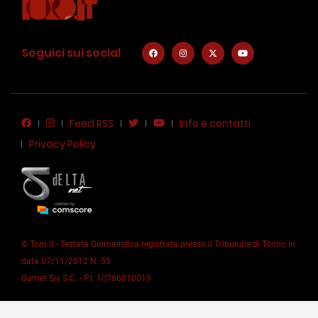
Seguici sui social
Feed RSS
Info e contatti
Privacy Policy
© Toro.it - Testata Giornalistica registrata presso il Tribunale di Torino in
data 07/11/2012 N. 55
Garnet Six S.C. - P.I. 10786810019