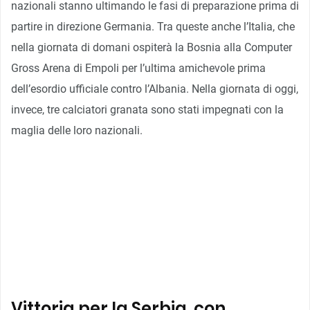
nazionali stanno ultimando le fasi di preparazione prima di
partire in direzione Germania. Tra queste anche l’Italia, che
nella giornata di domani ospiterà la Bosnia alla Computer
Gross Arena di Empoli per l’ultima amichevole prima
dell’esordio ufficiale contro l’Albania. Nella giornata di oggi,
invece, tre calciatori granata sono stati impegnati con la
maglia delle loro nazionali.
Vittoria per la Serbia, con