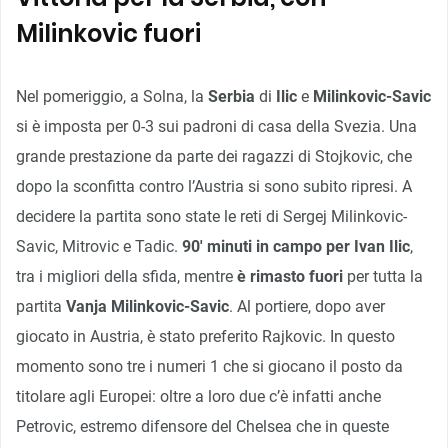
Milinkovic fuori
Nel pomeriggio, a Solna, la
Serbia
di
Ilic
e
Milinkovic-Savic
si è imposta per 0-3 sui padroni di casa della Svezia. Una
grande prestazione da parte dei ragazzi di Stojkovic, che
dopo la sconfitta contro l’Austria si sono subito ripresi. A
decidere la partita sono state le reti di Sergej Milinkovic-
Savic, Mitrovic e Tadic.
90′ minuti in campo per Ivan Ilic
,
tra i migliori della sfida, mentre
è rimasto fuori
per tutta la
partita
Vanja Milinkovic-Savic
. Al portiere, dopo aver
giocato in Austria, è stato preferito Rajkovic. In questo
momento sono tre i numeri 1 che si giocano il posto da
titolare agli Europei: oltre a loro due c’è infatti anche
Petrovic, estremo difensore del Chelsea che in queste