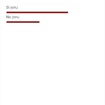
Sì
(65%)
No
(35%)