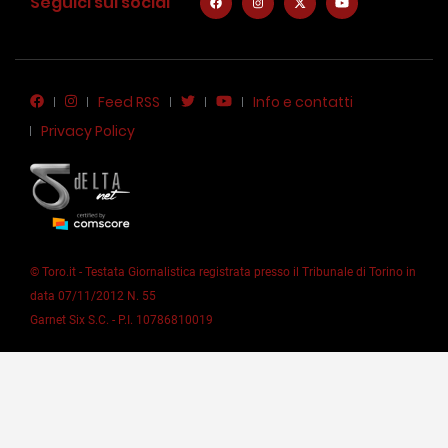
Seguici sui social
Feed RSS
Info e contatti
Privacy Policy
© Toro.it - Testata Giornalistica registrata presso il Tribunale di Torino in
data 07/11/2012 N. 55
Garnet Six S.C. - P.I. 10786810019