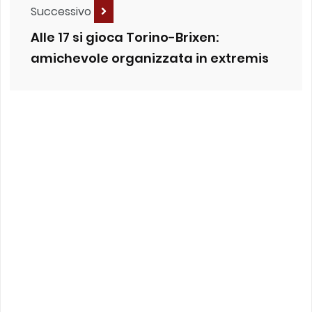
Successivo
Alle 17 si gioca Torino-Brixen:
amichevole organizzata in extremis