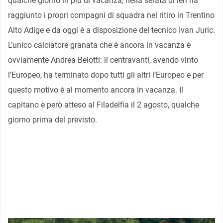
qualche giorno in più di vacanza, nella serata di ieri ha
raggiunto i propri compagni di squadra nel ritiro in Trentino
Alto Adige e da oggi è a disposizione del tecnico Ivan Juric.
L’unico calciatore granata che è ancora in vacanza è
ovviamente Andrea Belotti: il centravanti, avendo vinto
l’Europeo, ha terminato dopo tutti gli altri l’Europeo e per
questo motivo è al momento ancora in vacanza. Il
capitano è però atteso al Filadelfia il 2 agosto, qualche
giorno prima del previsto.