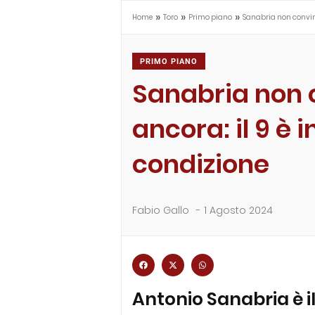
»
»
»
Home
Toro
Primo piano
Sanabria non convince
PRIMO PIANO
Sanabria non 
ancora: il 9 è i
condizione
Fabio Gallo
-
1 Agosto 2024
Antonio Sanabria è il 