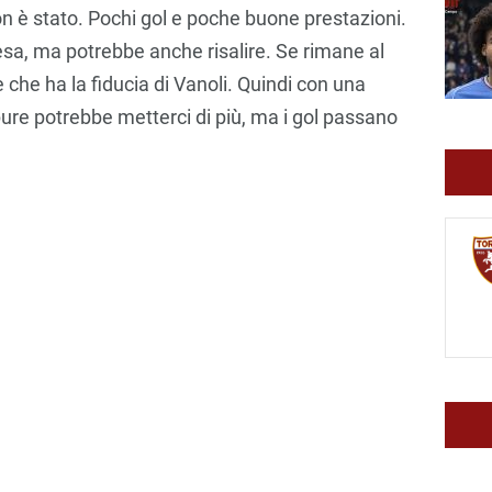
on è stato. Pochi gol e poche buone prestazioni.
esa, ma potrebbe anche risalire. Se rimane al
e che ha la fiducia di Vanoli. Quindi con una
pure potrebbe metterci di più, ma i gol passano