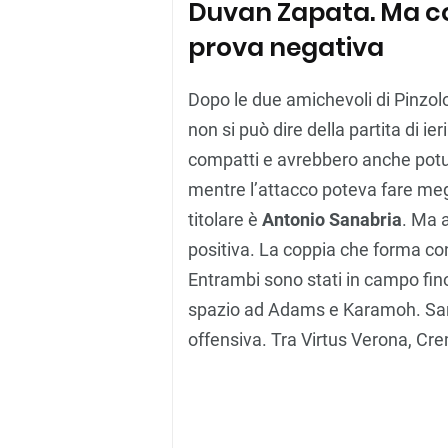
Duvan Zapata. Ma cont
prova negativa
Dopo le due amichevoli di Pinzolo
non si può dire della partita di ier
compatti e avrebbero anche potut
mentre l’attacco poteva fare meg
titolare è
Antonio Sanabria
. Ma 
positiva. La coppia che forma c
Entrambi sono stati in campo fino
spazio ad Adams e Karamoh. Sana
offensiva. Tra Virtus Verona, Cre