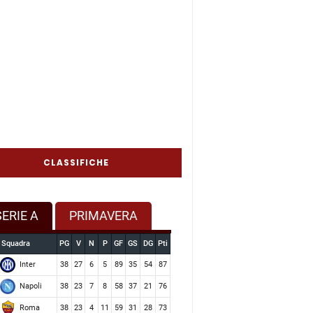
CLASSIFICHE
SERIE A
PRIMAVERA
Squadra
PG
V
N
P
GF
GS
DG
Pti
Inter
38
27
6
5
89
35
54
87
Napoli
38
23
7
8
58
37
21
76
Roma
38
23
4
11
59
31
28
73