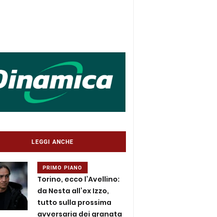
LEGGI ANCHE
PRIMO PIANO
Torino, ecco l’Avellino:
da Nesta all’ex Izzo,
tutto sulla prossima
avversaria dei granata