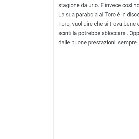
stagione da urlo. E invece così n
La sua parabola al Toro è in disc
Toro, vuol dire che si trova bene 
scintilla potrebbe sbloccarsi. Op
dalle buone prestazioni, sempre.