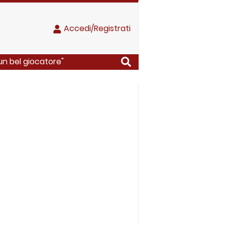
Accedi/Registrati
un bel giocatore"