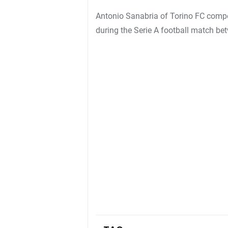
Antonio Sanabria of Torino FC compet
during the Serie A football match b