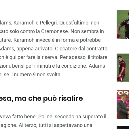
 Adams, Karamoh e Pellegri. Quest’ultimo, non
ocato solo contro la Cremonese. Non sembra in
utare. Karamoh invece è in forma e potrebbe
è Adams, appena arrivato. Giocatore dal contratto
 è qui per fare la riserva. Per adesso, il titolare
ioni, bensì per i minuti e la condizione. Adams
o, se il numero 9 non svolta.
esa, ma che può risalire
veva fatto bene. Poi nel secondo ha superato il
tagione. Al terzo, tutti si aspettavano una