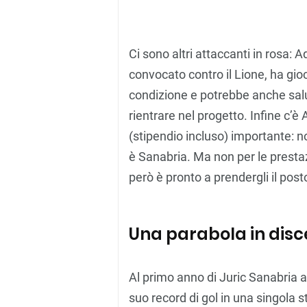
Ci sono altri attaccanti in rosa:
convocato contro il Lione, ha gi
condizione e potrebbe anche sal
rientrare nel progetto. Infine c’
(stipendio incluso) importante: non
è Sanabria. Ma non per le prestaz
però è pronto a prendergli il post
Una parabola in disc
Al primo anno di Juric Sanabria a
suo record di gol in una singola s