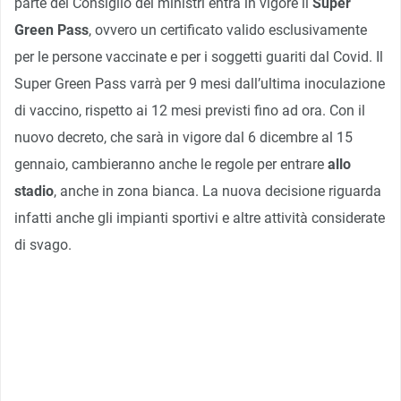
parte del Consiglio dei ministri entra in vigore il
Super
Green Pass
, ovvero un certificato valido esclusivamente
per le persone vaccinate e per i soggetti guariti dal Covid. Il
Super Green Pass varrà per 9 mesi dall’ultima inoculazione
di vaccino, rispetto ai 12 mesi previsti fino ad ora. Con il
nuovo decreto, che sarà in vigore dal 6 dicembre al 15
gennaio, cambieranno anche le regole per entrare
allo
stadio
, anche in zona bianca. La nuova decisione riguarda
infatti anche gli impianti sportivi e altre attività considerate
di svago.