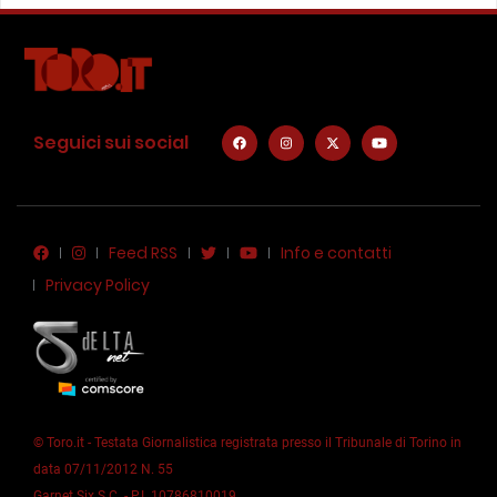
Seguici sui social
Feed RSS
Info e contatti
Privacy Policy
© Toro.it - Testata Giornalistica registrata presso il Tribunale di Torino in
data 07/11/2012 N. 55
Garnet Six S.C. - P.I. 10786810019