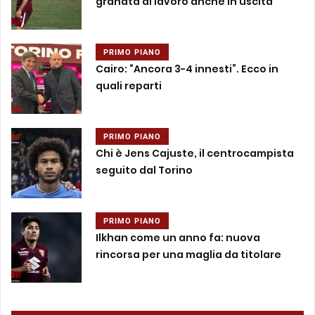
granata al lavoro anche in uscita
PRIMO PIANO
Cairo: “Ancora 3-4 innesti”. Ecco in
quali reparti
PRIMO PIANO
Chi è Jens Cajuste, il centrocampista
seguito dal Torino
PRIMO PIANO
Ilkhan come un anno fa: nuova
rincorsa per una maglia da titolare