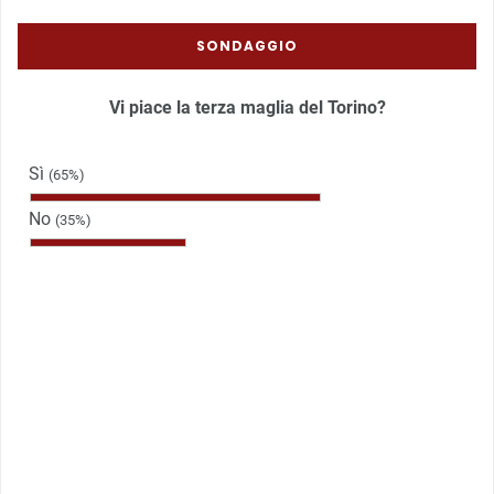
SONDAGGIO
Vi piace la terza maglia del Torino?
Sì
(65%)
No
(35%)