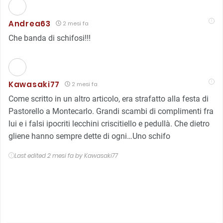
Andrea63
2 mesi fa
Che banda di schifosi!!!
Kawasaki77
2 mesi fa
Come scritto in un altro articolo, era strafatto alla festa di
Pastorello a Montecarlo. Grandi scambi di complimenti fra
lui e i falsi ipocriti lecchini criscitiello e pedullà. Che dietro
gliene hanno sempre dette di ogni…Uno schifo
Last edited 2 mesi fa by Kawasaki77