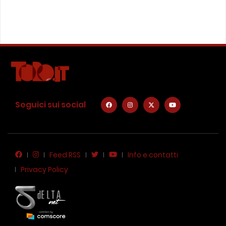
Seguici sui social
Feed RSS
Info e contatti
Privacy Policy