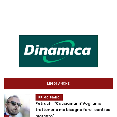
LEGGI ANCHE
PRIMO PIANO
Petrachi: “Cacciamani? Vogliamo
trattenerlo ma bisogna fare i conti col
mercato”