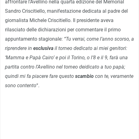
affrontare l’Avellino nella quarta edizione del Memorial
Sandro Criscitiello, manifestazione dedicata al padre del
giornalista Michele Criscitiello. Il presidente aveva
rilasciato delle dichiarazioni per commentare il primo
appuntamento stagionale:
“Tu verrai, come l’anno scorso, a
riprendere in
esclusiva
il torneo dedicato ai miei genitori:
‘Mamma e Papà Cairo’ e poi il Torino, o l’8 e il 9, farà una
partita contro l’Avellino nel torneo deidicato a tuo papà;
quindi mi fa piacere fare questo
scambio
con te, veramente
sono contento
“.