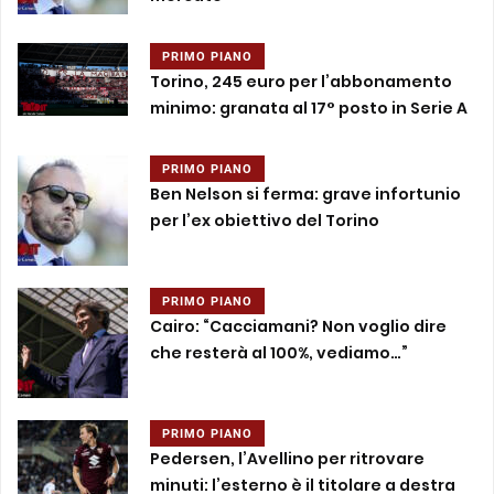
PRIMO PIANO
Torino, 245 euro per l’abbonamento
minimo: granata al 17° posto in Serie A
PRIMO PIANO
Ben Nelson si ferma: grave infortunio
per l’ex obiettivo del Torino
PRIMO PIANO
Cairo: “Cacciamani? Non voglio dire
che resterà al 100%, vediamo…”
PRIMO PIANO
Pedersen, l’Avellino per ritrovare
minuti: l’esterno è il titolare a destra