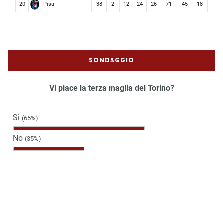
Pisa
20
38
2
12
24
26
71
-45
18
SONDAGGIO
Vi piace la terza maglia del Torino?
Sì
(65%)
No
(35%)