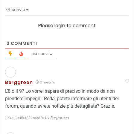
Iscriviti
Please login to comment
3
COMMENTI
più nuovi
Berggreen
2 mesi fa
L’8 o il 9? Lo vorrei sapere di preciso in modo da non
prendere impegni. Reda, potete informare gli utenti del
forum, quando avrete notizie più dettagliate? Grazie.
Last edited 2 mesi fa by Berggreen