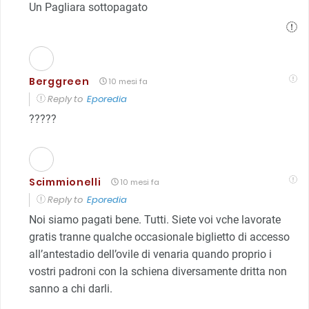
Un Pagliara sottopagato
Berggreen
10 mesi fa
Reply to
Eporedia
?????
Scimmionelli
10 mesi fa
Reply to
Eporedia
Noi siamo pagati bene. Tutti. Siete voi vche lavorate
gratis tranne qualche occasionale biglietto di accesso
all’antestadio dell’ovile di venaria quando proprio i
vostri padroni con la schiena diversamente dritta non
sanno a chi darli.