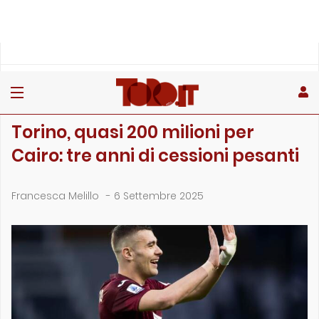
»
»
»
Home
Toro
Primo piano
Torino, quasi 200 milioni per Cairo: tre anni di cessioni pe…
PRIMO PIANO
Torino, quasi 200 milioni per
Cairo: tre anni di cessioni pesanti
Francesca Melillo
-
6 Settembre 2025