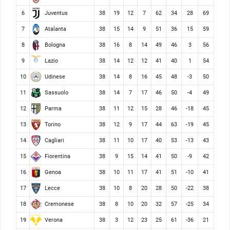
Juventus
6
38
19
12
7
62
34
28
69
Atalanta
7
38
15
14
9
51
36
15
59
Bologna
8
38
16
8
14
49
46
3
56
Lazio
9
38
14
12
12
41
40
1
54
Udinese
10
38
14
8
16
45
48
-3
50
Sassuolo
11
38
14
7
17
46
50
-4
49
Parma
12
38
11
12
15
28
46
-18
45
Torino
13
38
12
9
17
44
63
-19
45
Cagliari
14
38
11
10
17
40
53
-13
43
Fiorentina
15
38
9
15
14
41
50
-9
42
Genoa
16
38
10
11
17
41
51
-10
41
Lecce
17
38
10
8
20
28
50
-22
38
Cremonese
18
38
8
10
20
32
57
-25
34
Verona
19
38
3
12
23
25
61
-36
21