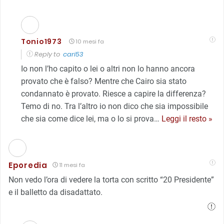
Tonio1973
10 mesi fa
Reply to
cari53
Io non l’ho capito o lei o altri non lo hanno ancora
provato che è falso? Mentre che Cairo sia stato
condannato è provato. Riesce a capire la differenza?
Temo di no. Tra l’altro io non dico che sia impossibile
che sia come dice lei, ma o lo si prova
…
Leggi il resto »
Eporedia
11 mesi fa
Non vedo l’ora di vedere la torta con scritto “20 Presidente”
e il balletto da disadattato.