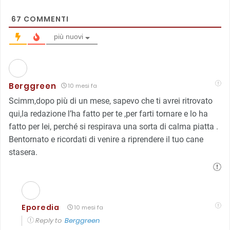
67
COMMENTI
più nuovi
Berggreen
10 mesi fa
Scimm,dopo più di un mese, sapevo che ti avrei ritrovato
qui,la redazione l’ha fatto per te ,per farti tornare e lo ha
fatto per lei, perché si respirava una sorta di calma piatta .
Bentornato e ricordati di venire a riprendere il tuo cane
stasera.
Eporedia
10 mesi fa
Reply to
Berggreen