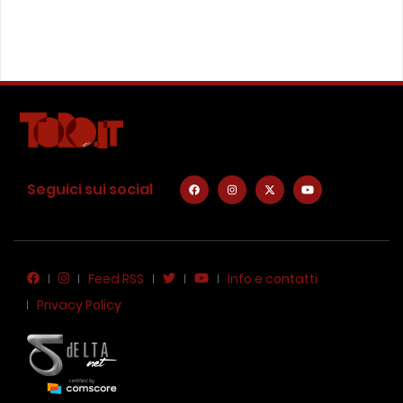
Seguici sui social
Feed RSS
Info e contatti
Privacy Policy