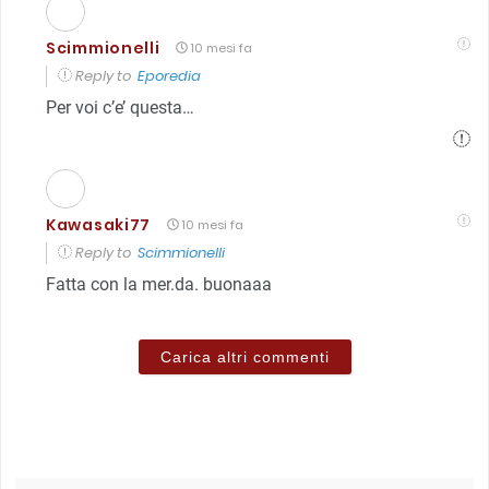
Scimmionelli
10 mesi fa
Reply to
Eporedia
Per voi c’e’ questa…
Kawasaki77
10 mesi fa
Reply to
Scimmionelli
Fatta con la mer.da. buonaaa
Carica altri commenti