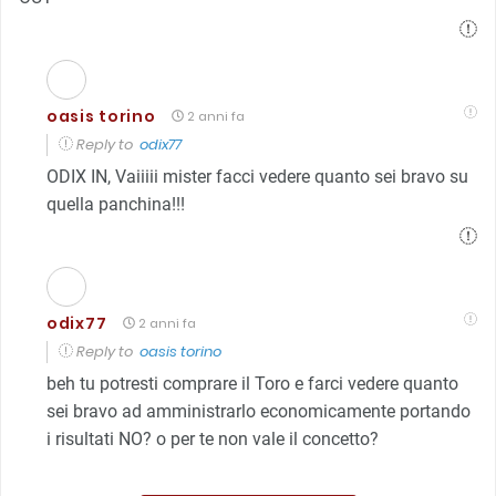
oasis torino
2 anni fa
Reply to
odix77
ODIX IN, Vaiiiii mister facci vedere quanto sei bravo su
quella panchina!!!
odix77
2 anni fa
Reply to
oasis torino
beh tu potresti comprare il Toro e farci vedere quanto
sei bravo ad amministrarlo economicamente portando
i risultati NO? o per te non vale il concetto?