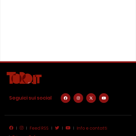
Seguici sui social
Feed RSS
Info e contatti