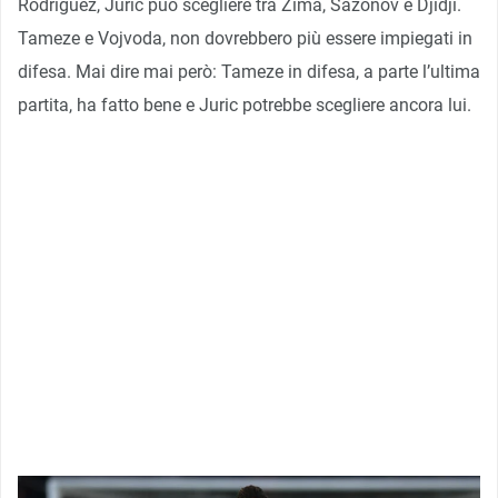
Rodriguez, Juric può scegliere tra Zima, Sazonov e Djidji.
Tameze e Vojvoda, non dovrebbero più essere impiegati in
difesa. Mai dire mai però: Tameze in difesa, a parte l’ultima
partita, ha fatto bene e Juric potrebbe scegliere ancora lui.