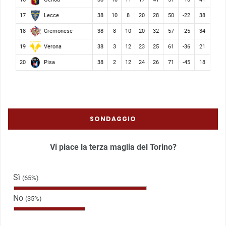
Lecce
17
38
10
8
20
28
50
-22
38
Cremonese
18
38
8
10
20
32
57
-25
34
Verona
19
38
3
12
23
25
61
-36
21
Pisa
20
38
2
12
24
26
71
-45
18
SONDAGGIO
Vi piace la terza maglia del Torino?
Sì
(65%)
No
(35%)