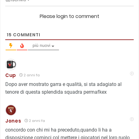
Please login to comment
15
COMMENTI
più nuovi
Cup
2 anni fa
Dopo aver mostrato garra e qualità, si sta adagiato al
tenore di questa splendida squadra permafkex
Jones
2 anni fa
concordo con chi mi ha preceduto,quando li ha a
disposizione cominci col mettere i giocatori nel loro ruolo