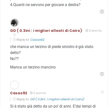
4.Quanti ne servono per giocare a destra?
GD ( 0.3ini : i migliori alleati di Cairo)
2 anni fa
Reply to
Casao92
che manca un terzino di piede sinistro è già stato
detto?
No??
Manca un terzino mancino
Casao92
2 anni fa
Reply to
GD ( 0.3ini : i migliori alleati di Cairo)
Si è stato già detto da un po’ di anni. E’dai tempi di