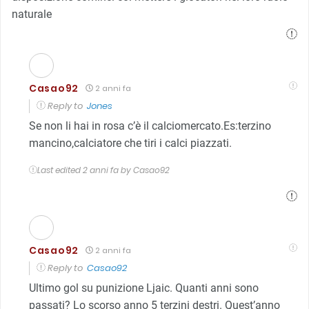
naturale
Casao92
2 anni fa
Reply to
Jones
Se non li hai in rosa c’è il calciomercato.Es:terzino
mancino,calciatore che tiri i calci piazzati.
Last edited 2 anni fa by Casao92
Casao92
2 anni fa
Reply to
Casao92
Ultimo gol su punizione Ljaic. Quanti anni sono
passati? Lo scorso anno 5 terzini destri. Quest’anno