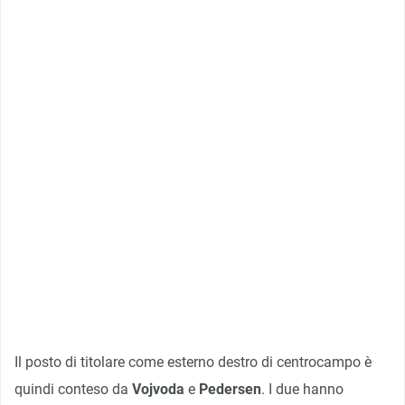
Il posto di titolare come esterno destro di centrocampo è
quindi conteso da
Vojvoda
e
Pedersen
. I due hanno