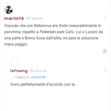
martin76
1 anno fa
Vojvoda che con Bellanova era finito inesorabilmente in
panchina, rispetto a Pedersen pare Cafù. Lui o Lazaro da
una parte e Borna Sosa dall’altra, mi pare la soluzione
meno peggio.
leftwing
1 anno fa
Reply to
martin76
Sono perfettamente d’accordo con te.