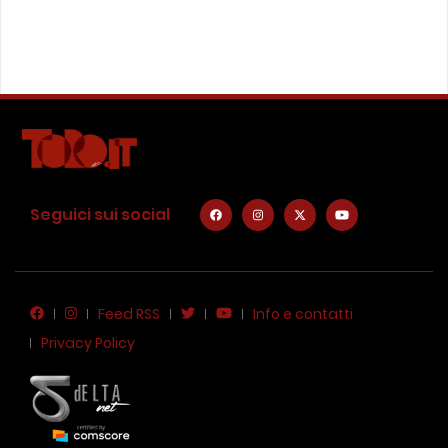
Seguici sui social
Feed RSS
Info e contatti
Privacy Policy