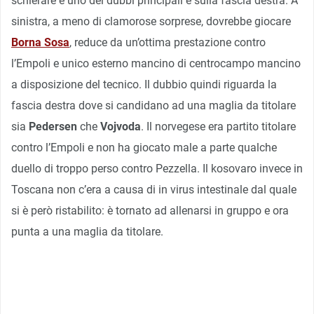
schierare e uno dei dubbi principali è sulla fascia destra. A
sinistra, a meno di clamorose sorprese, dovrebbe giocare
Borna Sosa
, reduce da un’ottima prestazione contro
l’Empoli e unico esterno mancino di centrocampo mancino
a disposizione del tecnico. Il dubbio quindi riguarda la
fascia destra dove si candidano ad una maglia da titolare
sia
Pedersen
che
Vojvoda
. Il norvegese era partito titolare
contro l’Empoli e non ha giocato male a parte qualche
duello di troppo perso contro Pezzella. Il kosovaro invece in
Toscana non c’era a causa di in virus intestinale dal quale
si è però ristabilito: è tornato ad allenarsi in gruppo e ora
punta a una maglia da titolare.