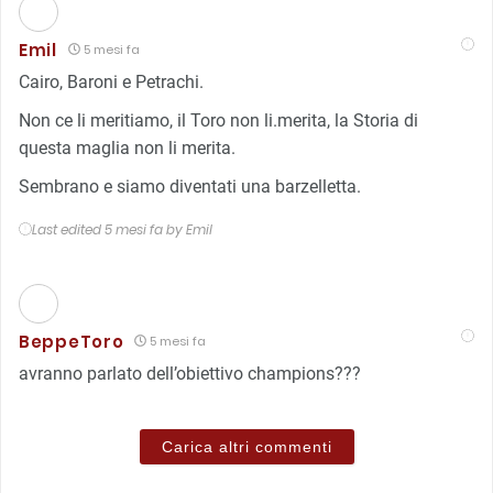
Emil
5 mesi fa
Cairo, Baroni e Petrachi.
Non ce li meritiamo, il Toro non li.merita, la Storia di
questa maglia non li merita.
Sembrano e siamo diventati una barzelletta.
Last edited 5 mesi fa by Emil
BeppeToro
5 mesi fa
avranno parlato dell’obiettivo champions???
Carica altri commenti