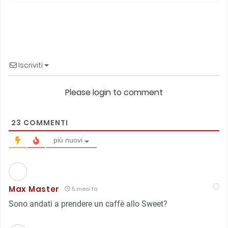
Iscriviti
Please login to comment
23
COMMENTI
più nuovi
Max Master
5 mesi fa
Sono andati a prendere un caffè allo Sweet?