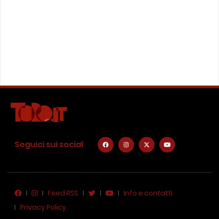
Seguici sui social
Feed RSS
Info e contatti
Privacy Policy