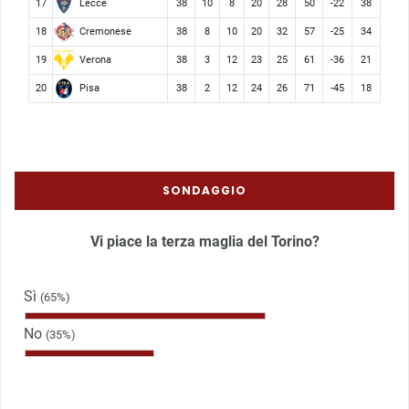
Lecce
17
38
10
8
20
28
50
-22
38
Cremonese
18
38
8
10
20
32
57
-25
34
Verona
19
38
3
12
23
25
61
-36
21
Pisa
20
38
2
12
24
26
71
-45
18
SONDAGGIO
Vi piace la terza maglia del Torino?
Sì
(65%)
No
(35%)