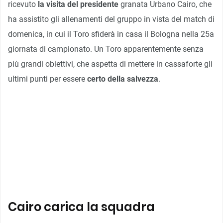
ricevuto
la visita del presidente
granata Urbano Cairo, che
ha assistito gli allenamenti del gruppo in vista del match di
domenica, in cui il Toro sfiderà in casa il Bologna nella 25a
giornata di campionato. Un Toro apparentemente senza
più grandi obiettivi, che aspetta di mettere in cassaforte gli
ultimi punti per essere
certo della salvezza
.
Cairo carica la squadra