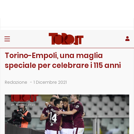
»
»
»
Home
Toro
Primo piano
Torino-Empoli, una maglia speciale per celebrare i 115 anni
PRIMO PIANO
Torino-Empoli, una maglia
speciale per celebrare i 115 anni
Redazione
-
1 Dicembre 2021