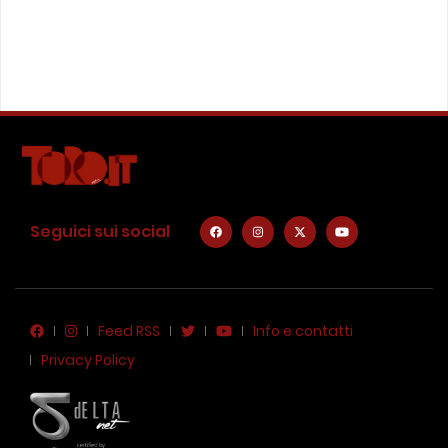
Seguici sui social
Feed RSS
Info e contatti
Privacy Policy