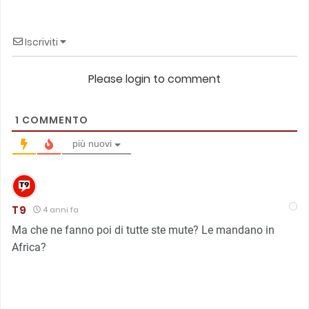
Iscriviti
Please login to comment
1
COMMENTO
più nuovi
T9
4 anni fa
Ma che ne fanno poi di tutte ste mute? Le mandano in
Africa?