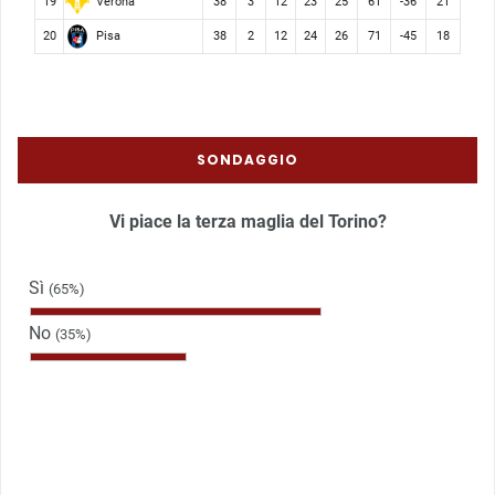
Verona
19
38
3
12
23
25
61
-36
21
Pisa
20
38
2
12
24
26
71
-45
18
SONDAGGIO
Vi piace la terza maglia del Torino?
Sì
(65%)
No
(35%)