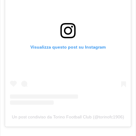
Visualizza questo post su Instagram
Un post condiviso da Torino Football Club (@torinofc1906)