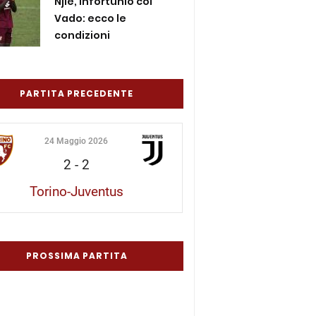
Njie, infortunio col
Vado: ecco le
condizioni
PARTITA PRECEDENTE
24 Maggio 2026
2
-
2
Torino-Juventus
PROSSIMA PARTITA