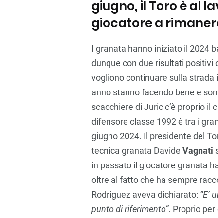
giugno, il Toro è al l
giocatore a rimaner
I granata hanno iniziato il 2024 
dunque con due risultati positivi 
vogliono continuare sulla strada i
anno stanno facendo bene e sono 
scacchiere di Juric c’è proprio il
difensore classe 1992 è tra i gra
giugno 2024. Il presidente del T
tecnica granata Davide
Vagnati
in passato il giocatore granata 
oltre al fatto che ha sempre raccol
Rodriguez aveva dichiarato:
“E’ u
punto di riferimento”
. Proprio pe