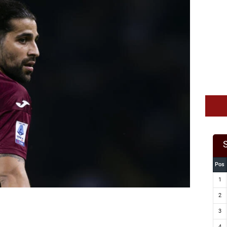
Pos
1
2
3
4