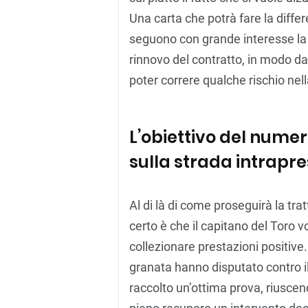
Una carta che potrà fare la differ
seguono con grande interesse la
rinnovo del contratto, in modo da 
poter correre qualche rischio nel
L’obiettivo del nume
sulla strada intrapr
Al di là di come proseguirà la trat
certo è che il capitano del Toro 
collezionare prestazioni positive
granata hanno disputato contro i
raccolto un’ottima prova, riusce