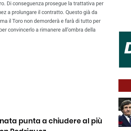
bro. Di conseguenza prosegue la trattativa per
ez a prolungare il contratto. Questo già da
ma il Toro non demorderà e farà di tutto per
 per convincerlo a rimanere all’ombra della
anata punta a chiudere al più