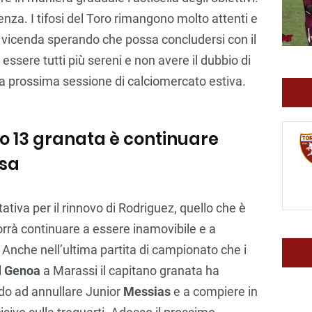
enza. I tifosi del Toro rimangono molto attenti e
 vicenda sperando che possa concludersi con il
essere tutti più sereni e non avere il dubbio di
la prossima sessione di calciomercato estiva.
ro 13 granata è continuare
esa
tativa per il rinnovo di Rodriguez, quello che è
vorrà continuare a essere inamovibile e a
. Anche nell’ultima partita di campionato che i
l
Genoa
a Marassi il capitano granata ha
ndo ad annullare Junior
Messias
e a compiere in