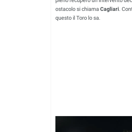
pieno recupero un intervento deci
ostacolo si chiama
Cagliari
. Con
questo il Toro lo sa.