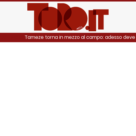
Tameze torna in mezzo al campo: adesso deve 
EGGI ANCHE: