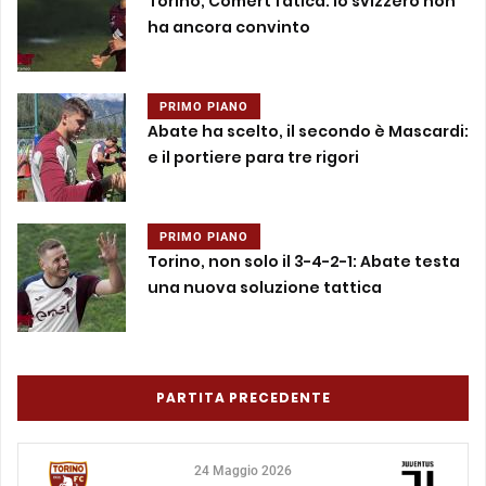
Torino, Comert fatica: lo svizzero non
ha ancora convinto
PRIMO PIANO
Abate ha scelto, il secondo è Mascardi:
e il portiere para tre rigori
PRIMO PIANO
Torino, non solo il 3-4-2-1: Abate testa
una nuova soluzione tattica
PARTITA PRECEDENTE
24 Maggio 2026