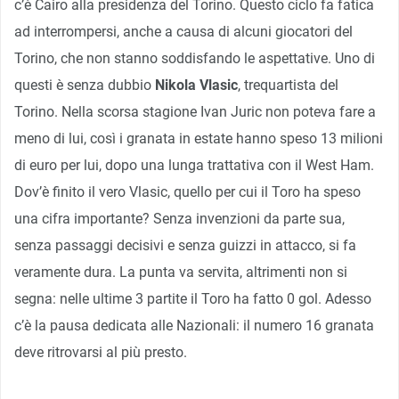
c’è Cairo alla presidenza del Torino. Questo ciclo fa fatica
ad interrompersi, anche a causa di alcuni giocatori del
Torino, che non stanno soddisfando le aspettative. Uno di
questi è senza dubbio
Nikola Vlasic
, trequartista del
Torino. Nella scorsa stagione Ivan Juric non poteva fare a
meno di lui, così i granata in estate hanno speso 13 milioni
di euro per lui, dopo una lunga trattativa con il West Ham.
Dov’è finito il vero Vlasic, quello per cui il Toro ha speso
una cifra importante? Senza invenzioni da parte sua,
senza passaggi decisivi e senza guizzi in attacco, si fa
veramente dura. La punta va servita, altrimenti non si
segna: nelle ultime 3 partite il Toro ha fatto 0 gol. Adesso
c’è la pausa dedicata alle Nazionali: il numero 16 granata
deve ritrovarsi al più presto.