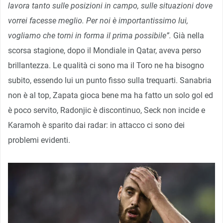
lavora tanto sulle posizioni in campo, sulle situazioni dove
vorrei facesse meglio. Per noi è importantissimo lui,
vogliamo che torni in forma il prima possibile”.
Già nella
scorsa stagione, dopo il Mondiale in Qatar, aveva perso
brillantezza. Le qualità ci sono ma il Toro ne ha bisogno
subito, essendo lui un punto fisso sulla trequarti. Sanabria
non è al top, Zapata gioca bene ma ha fatto un solo gol ed
è poco servito, Radonjic è discontinuo, Seck non incide e
Karamoh è sparito dai radar: in attacco ci sono dei
problemi evidenti.