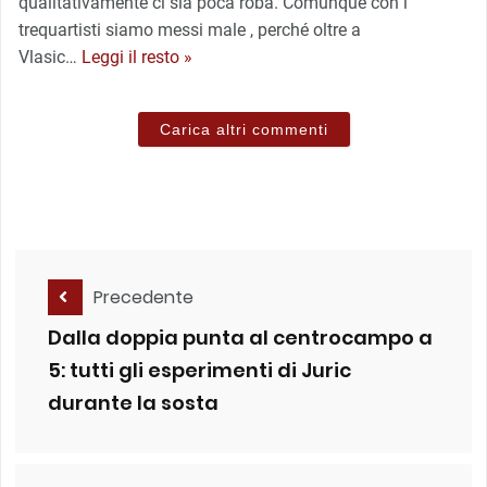
qualitativamente ci sia poca roba. Comunque con i
trequartisti siamo messi male , perché oltre a
Vlasic
…
Leggi il resto »
Carica altri commenti
Precedente
Dalla doppia punta al centrocampo a
5: tutti gli esperimenti di Juric
durante la sosta