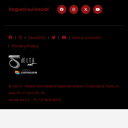
Seguici sui social
Feed RSS
Info e contatti
Privacy Policy
© Toro.it - Testata Giornalistica registrata presso il Tribunale di Torino in
data 07/11/2012 N. 55
Garnet Six S.C. - P.I. 10786810019