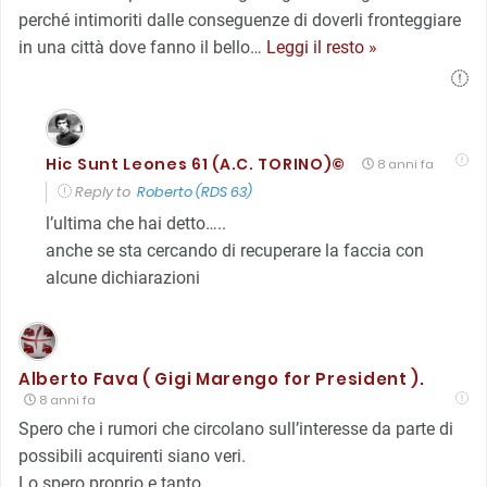
perché intimoriti dalle conseguenze di doverli fronteggiare
in una città dove fanno il bello
…
Leggi il resto »
Hic Sunt Leones 61 (A.C. TORINO)©
8 anni fa
Reply to
Roberto (RDS 63)
l’ultima che hai detto…..
anche se sta cercando di recuperare la faccia con
alcune dichiarazioni
Alberto Fava ( Gigi Marengo for President ).
8 anni fa
Spero che i rumori che circolano sull’interesse da parte di
possibili acquirenti siano veri.
Lo spero proprio e tanto.