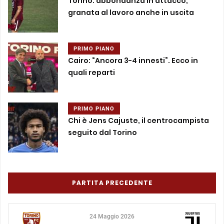
Torino: abbondanza in attacco,
granata al lavoro anche in uscita
PRIMO PIANO
Cairo: “Ancora 3-4 innesti”. Ecco in
quali reparti
PRIMO PIANO
Chi è Jens Cajuste, il centrocampista
seguito dal Torino
PARTITA PRECEDENTE
24 Maggio 2026