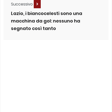
Successivo
Lazio, i biancocelesti sono una
macchina da gol: nessuno ha
segnato così tanto