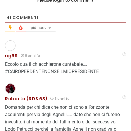
Please login to comment
41
COMMENTI
più nuovi
ug69
8 anni fa
Eccolo qua il chiacchierone cuntabale….
#CAIROPERDENTENONSEILMIOPRESIDENTE
Roberto (RDS 63)
8 anni fa
Domanda per chi dice che non ci sono all’orizzonte
acquirenti per via degli Agnelli….. dato che non ci furono
investitori al momento del fallimento e del successivo
Lodo Petrucci perché la famiglia Agnelli non gradiva o