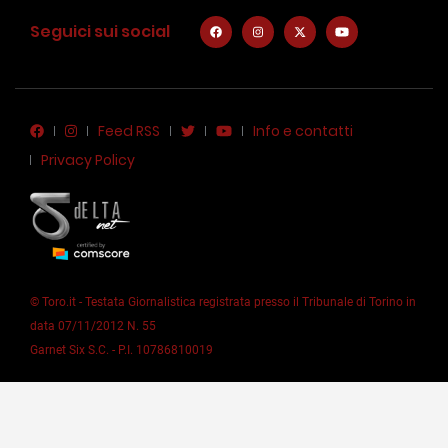
Seguici sui social
Feed RSS
Info e contatti
Privacy Policy
© Toro.it - Testata Giornalistica registrata presso il Tribunale di Torino in
data 07/11/2012 N. 55
Garnet Six S.C. - P.I. 10786810019