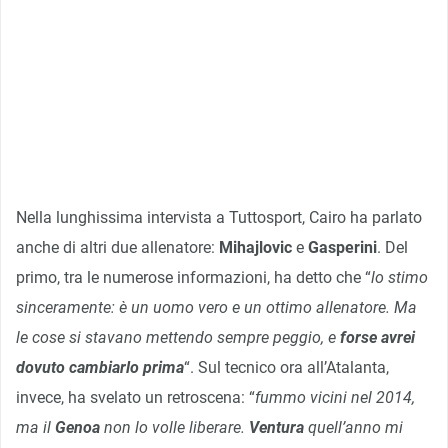
Nella lunghissima intervista a Tuttosport, Cairo ha parlato
anche di altri due allenatore:
Mihajlovic
e
Gasperini
. Del
primo, tra le numerose informazioni, ha detto che “
lo stimo
sinceramente: è un uomo vero e un ottimo allenatore. Ma
le cose si stavano mettendo sempre peggio, e
forse avrei
dovuto cambiarlo prima
“. Sul tecnico ora all’Atalanta,
invece, ha svelato un retroscena: “
fummo vicini nel 2014,
ma il
Genoa
non lo volle liberare.
Ventura
quell’anno mi