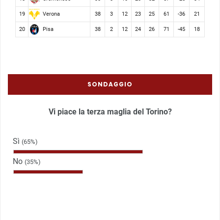
Verona
19
38
3
12
23
25
61
-36
21
Pisa
20
38
2
12
24
26
71
-45
18
SONDAGGIO
Vi piace la terza maglia del Torino?
Sì
(65%)
No
(35%)