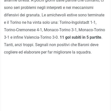
allarme difesa. A pochi giorni dalle partite che contano, ci
sono seri problemi negli interpreti e nei meccanismi
difensivi dei granata. Le amichevoli estive sono terminate
e il Torino ne ha vinta solo una: Torino-Ingolstadt 1-1,
Torino-Cremonese 4-1, Monaco-Torino 3-1, Monaco-Torino
3-1 e infine Valencia-Torino 3-0.
11 gol subiti in 5 partite
.
Tanti, anzi troppi. Segnali non positivi che Baroni deve
cogliere ed elaborare per far migliorare la squadra.