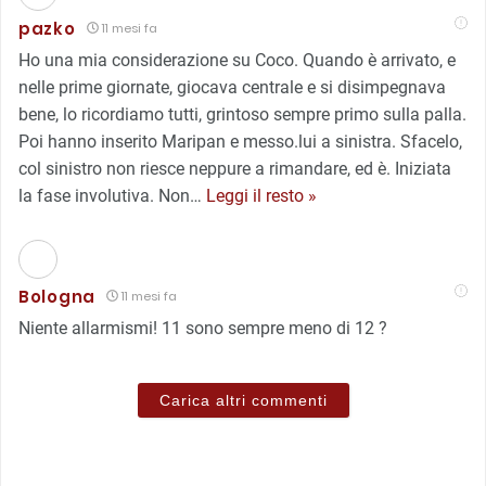
pazko
11 mesi fa
Ho una mia considerazione su Coco. Quando è arrivato, e
nelle prime giornate, giocava centrale e si disimpegnava
bene, lo ricordiamo tutti, grintoso sempre primo sulla palla.
Poi hanno inserito Maripan e messo.lui a sinistra. Sfacelo,
col sinistro non riesce neppure a rimandare, ed è. Iniziata
la fase involutiva. Non
…
Leggi il resto »
Bologna
11 mesi fa
Niente allarmismi! 11 sono sempre meno di 12 ?
Carica altri commenti