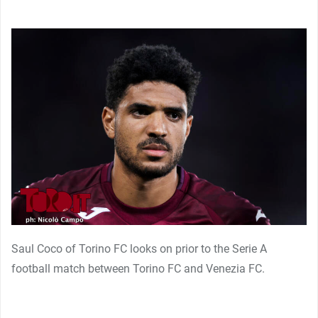
Saul Coco of Torino FC looks on prior to the Serie A
football match between Torino FC and Venezia FC.