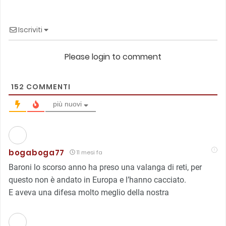
Iscriviti
Please login to comment
152
COMMENTI
più nuovi
bogaboga77
11 mesi fa
Baroni lo scorso anno ha preso una valanga di reti, per
questo non è andato in Europa e l’hanno cacciato.
E aveva una difesa molto meglio della nostra