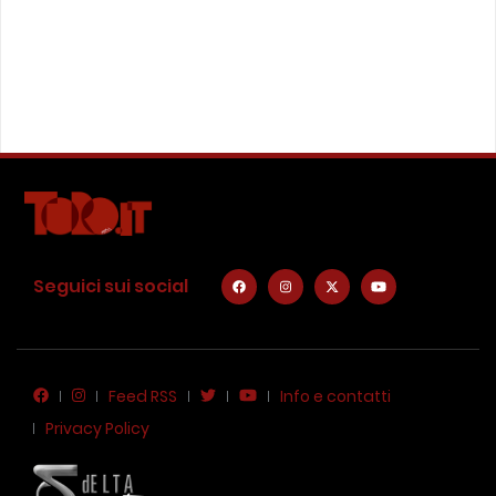
Seguici sui social
Feed RSS
Info e contatti
Privacy Policy